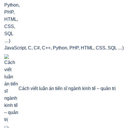
JavaScript, C, C#, C++, Python, PHP, HTML, CSS, SQL …)
Cách viết luận án tiến sĩ ngành kinh tế – quản trị