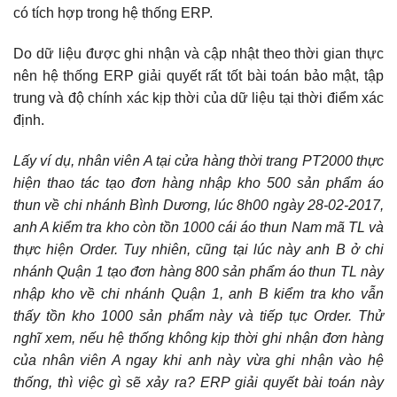
có tích hợp trong hệ thống ERP.
Do dữ liệu được ghi nhận và cập nhật theo thời gian thực
nên hệ thống ERP giải quyết rất tốt bài toán bảo mật, tập
trung và độ chính xác kịp thời của dữ liệu tại thời điểm xác
định.
Lấy ví dụ, nhân viên A tại cửa hàng thời trang PT2000 thực
hiện thao tác tạo đơn hàng nhập kho 500 sản phẩm áo
thun về chi nhánh Bình Dương, lúc 8h00 ngày 28-02-2017,
anh A kiểm tra kho còn tồn 1000 cái áo thun Nam mã TL và
thực hiện Order. Tuy nhiên, cũng tại lúc này anh B ở chi
nhánh Quận 1 tạo đơn hàng 800 sản phẩm áo thun TL này
nhập kho về chi nhánh Quận 1, anh B kiểm tra kho vẫn
thấy tồn kho 1000 sản phẩm này và tiếp tục Order. Thử
nghĩ xem, nếu hệ thống không kịp thời ghi nhận đơn hàng
của nhân viên A ngay khi anh này vừa ghi nhận vào hệ
thống, thì việc gì sẽ xảy ra? ERP giải quyết bài toán này