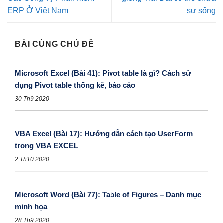
ERP Ở Việt Nam
sự sống
BÀI CÙNG CHỦ ĐỀ
Microsoft Excel (Bài 41): Pivot table là gì? Cách sử
dụng Pivot table thống kê, báo cáo
30 Th9 2020
VBA Excel (Bài 17): Hướng dẫn cách tạo UserForm
trong VBA EXCEL
2 Th10 2020
Microsoft Word (Bài 77): Table of Figures – Danh mục
minh họa
28 Th9 2020