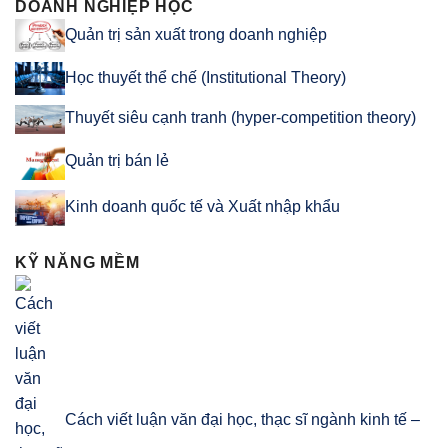
DOANH NGHIỆP HỌC
Quản trị sản xuất trong doanh nghiệp
Học thuyết thể chế (Institutional Theory)
Thuyết siêu cạnh tranh (hyper-competition theory)
Quản trị bán lẻ
Kinh doanh quốc tế và Xuất nhập khẩu
KỸ NĂNG MỀM
Cách viết luận văn đại học, thạc sĩ ngành kinh tế –