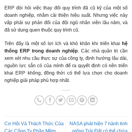
ERP đòi hỏi việc thay đổi quy trình đã cũ kỹ của một số
doanh nghiệp, nhằm cải thiện hiệu suất. Nhưng việc này
vấp phải sự phản đối của đội ngũ nhân viên lâu năm, và
đã sử dụng quen thuộc quy trình cũ.
Trên đây là một số lợi ích và khó khăn khi triển khai
hệ
thống ERP trong doanh nghiệp
. Các nhà quản trị cần
xem xét nhu cầu thực sự của công ty, định hướng lâu dài,
nguồn lực sẵn có của mình để ra quyết định có nên triển
khai ERP không, đồng thời có thể lựa chọn cho doanh
nghiệp giải pháp phù hợp nhất.
Cơ Hội Và Thách Thức Của
NASA phát hiện 7 hành tinh
Các Công Ty Phần Mềm
giống Trái Đất có thể chứa