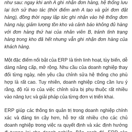
như sau: ngay khi anh A ghi nhận đơn hàng, hệ thống lưu
lại lịch sử thao tác (thời điểm anh A tạo và gửi đơn đặt
hàng), đồng thời ngay lập tức ghi nhận vào hệ thống đơn
hàng này, giảm lượng tồn kho và cảnh báo không đủ hàng
với đơn hàng thứ hai của nhân viên B, tránh tình trạng
hàng trong kho đã hết nhưng vẫn ghi nhận đơn hàng của
khách hàng.
Một đặc điểm nổi bật của ERP là tính linh hoạt, tùy biến, dễ
dàng nâng cấp, mở rộng. Nhu cầu của doanh nghiệp thay
đổi từng ngày, nên yêu cầu chỉnh sửa hệ thống cho phù
hợp là rất cao. Tuy nhiên, doanh nghiệp cũng cần lưu ý
rằng, độ rủi ro của việc chỉnh sửa bị phụ thuộc rất nhiều
vào năng lực và giải pháp của từng đơn vị triển khai.
ERP giúp các thông tin quản trị trong doanh nghiệp chính
xác và đáng tin cậy hơn, hỗ trợ rất nhiều cho các chủ
doanh nghiệp trong việc ra quyết định và xác định hướng