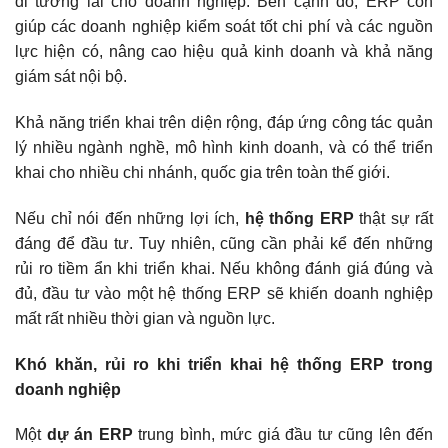
đi tương lai cho doanh nghiệp. Bên cạnh đó, ERP còn
giúp các doanh nghiệp kiểm soát tốt chi phí và các nguồn
lực hiện có, nâng cao hiệu quả kinh doanh và khả năng
giám sát nội bộ.
Khả năng triển khai trên diện rộng, đáp ứng công tác quản
lý nhiều ngành nghề, mô hình kinh doanh, và có thể triển
khai cho nhiều chi nhánh, quốc gia trên toàn thế giới.
Nếu chỉ nói đến những lợi ích,
hệ thống ERP
thật sự rất
đáng để đầu tư. Tuy nhiên, cũng cần phải kể đến những
rủi ro tiềm ẩn khi triển khai. Nếu không đánh giá đúng và
đủ, đầu tư vào một hệ thống ERP sẽ khiến doanh nghiệp
mất rất nhiều thời gian và nguồn lực.
Khó khăn, rủi ro khi triển khai hệ thống ERP trong
doanh nghiệp
Một
dự án ERP
trung bình, mức giá đầu tư cũng lên đến