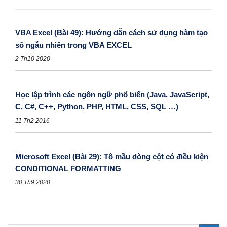
VBA Excel (Bài 49): Hướng dẫn cách sử dụng hàm tạo
số ngẫu nhiên trong VBA EXCEL
2 Th10 2020
Học lập trình các ngôn ngữ phổ biến (Java, JavaScript,
C, C#, C++, Python, PHP, HTML, CSS, SQL …)
11 Th2 2016
Microsoft Excel (Bài 29): Tô mầu dòng cột có điều kiện
CONDITIONAL FORMATTING
30 Th9 2020