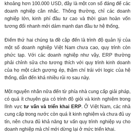
khoảng hơn 100.000 USD, đây là một con số đáng để các
doanh nghiệp cân nhắc. Thông thường, chỉ các doanh
nghiệp lớn, kinh phí đầu tư cao và thời gian hoàn vốn
tương đối nhanh mới dám mạnh dạn đầu tư hệ thống,
Điểm thứ hai chúng ta đề cập đến là trình độ quản lý của
một số doanh nghiệp Việt Nam chưa cao, quy trình còn
phức tạp. Với các doanh nghiệp như vậy, ERP thường
phải chỉnh sửa cho tương thích với quy trình kinh doanh
của họ một cách gượng ép, thậm chí trái với logic của hệ
thống, dẫn đến khá nhiều rủi ro sau này.
Một nguyên nhân nữa đến từ phía nhà cung cấp giải pháp,
có quá ít chuyên gia có trình độ giỏi và kinh nghiệm trong
lĩnh vực
tư vấn và triển khai ERP
. Ở Việt Nam, các nhà
cung cấp trong nước còn quá ít kinh nghiệm và chưa đủ uy
tín, nên chưa đủ khả năng tư vấn quy trình nghiệp vụ cho
doanh nghiệp mà chỉ mới dừng lại ở mức triển khai.