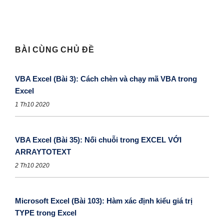
BÀI CÙNG CHỦ ĐỀ
VBA Excel (Bài 3): Cách chèn và chạy mã VBA trong
Excel
1 Th10 2020
VBA Excel (Bài 35): Nối chuỗi trong EXCEL VỚI
ARRAYTOTEXT
2 Th10 2020
Microsoft Excel (Bài 103): Hàm xác định kiểu giá trị
TYPE trong Excel