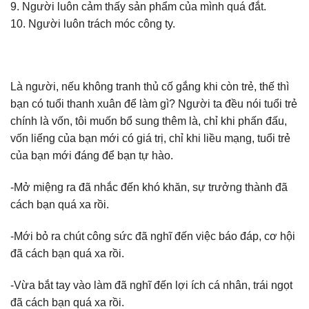
9. Người luôn cảm thấy sản phẩm của mình quá đắt.
10. Người luôn trách móc công ty.
Là người, nếu không tranh thủ cố gắng khi còn trẻ, thế thì
bạn có tuổi thanh xuân để làm gì? Người ta đều nói tuổi trẻ
chính là vốn, tôi muốn bổ sung thêm là, chỉ khi phấn đấu,
vốn liếng của bạn mới có giá trị, chỉ khi liều mạng, tuổi trẻ
của bạn mới đáng để bạn tự hào.
-Mở miệng ra đã nhắc đến khó khăn, sự trưởng thành đã
cách bạn quá xa rồi.
-Mới bỏ ra chút công sức đã nghĩ đến việc báo đáp, cơ hội
đã cách bạn quá xa rồi.
-Vừa bắt tay vào làm đã nghĩ đến lợi ích cá nhân, trái ngọt
đã cách bạn quá xa rồi.