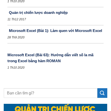
1 Th10 2020
Quản trị chiến lược doanh nghiệp
11 Th12 2017
Microsoft Excel (Bài 1): Làm quen với Microsoft Excel
28 Th9 2020
Microsoft Excel (Bài 63): Hướng dẫn viết số la mã
trong Excel bằng hàm ROMAN
1 Th10 2020