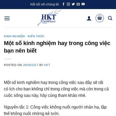
Skip
Kết nối với chúng tôi
to
content
KINH NGHIỆM - KIẾN THỨC
Một số kinh nghiệm hay trong công việc
bạn nên biết
POSTED ON
29/09/2017
BY
HKT
Một số kinh nghiệm hay trong công việc sau đây sẽ rất
có ích cho bạn không chỉ trong công việc mà còn trong cả
cuộc sống sau này, hãy cùng tham khảo nhé.
Nguyên tắc 1: Công việc không nuôi người nhàn hạ, tập
thể không nuôi những kẻ lười.