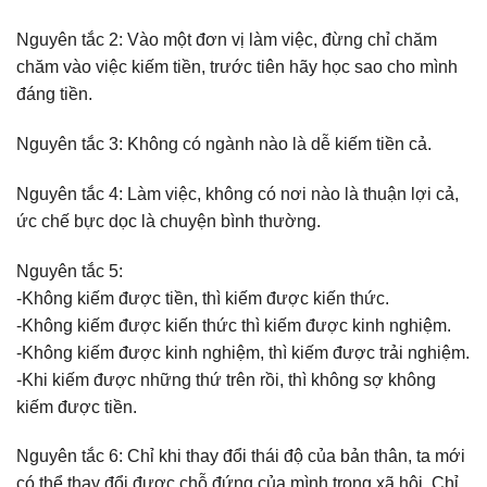
Nguyên tắc 2: Vào một đơn vị làm việc, đừng chỉ chăm
chăm vào việc kiếm tiền, trước tiên hãy học sao cho mình
đáng tiền.
Nguyên tắc 3: Không có ngành nào là dễ kiếm tiền cả.
Nguyên tắc 4: Làm việc, không có nơi nào là thuận lợi cả,
ức chế bực dọc là chuyện bình thường.
Nguyên tắc 5:
-Không kiếm được tiền, thì kiếm được kiến thức.
-Không kiếm được kiến thức thì kiếm được kinh nghiệm.
-Không kiếm được kinh nghiệm, thì kiếm được trải nghiệm.
-Khi kiếm được những thứ trên rồi, thì không sợ không
kiếm được tiền.
Nguyên tắc 6: Chỉ khi thay đổi thái độ của bản thân, ta mới
có thể thay đổi được chỗ đứng của mình trong xã hội. Chỉ