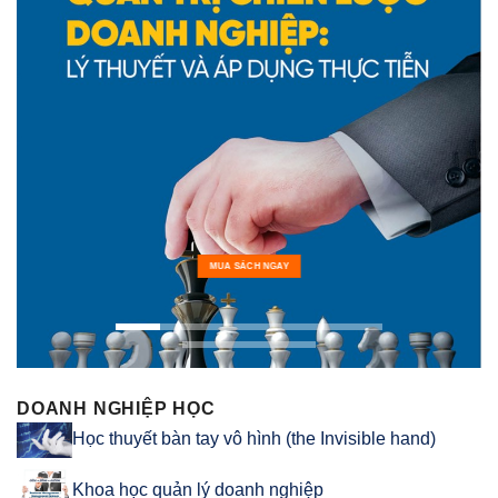
MUA SÁCH NGAY
DOANH NGHIỆP HỌC
Học thuyết bàn tay vô hình (the Invisible hand)
Khoa học quản lý doanh nghiệp