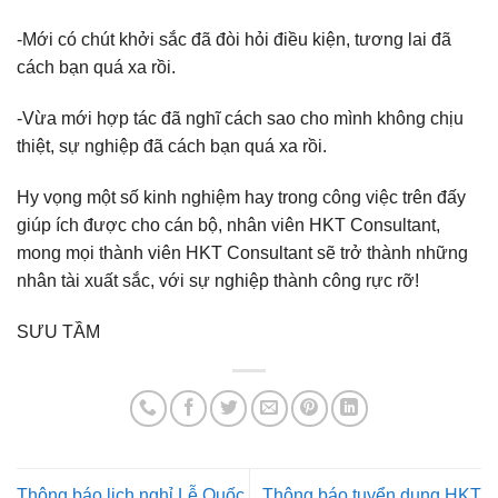
-Mới có chút khởi sắc đã đòi hỏi điều kiện, tương lai đã
cách bạn quá xa rồi.
-Vừa mới hợp tác đã nghĩ cách sao cho mình không chịu
thiệt, sự nghiệp đã cách bạn quá xa rồi.
Hy vọng một số kinh nghiệm hay trong công việc trên đấy
giúp ích được cho cán bộ, nhân viên HKT Consultant,
mong mọi thành viên HKT Consultant sẽ trở thành những
nhân tài xuất sắc, với sự nghiệp thành công rực rỡ!
SƯU TẦM
Thông báo lịch nghỉ Lễ Quốc
Thông báo tuyển dụng HKT