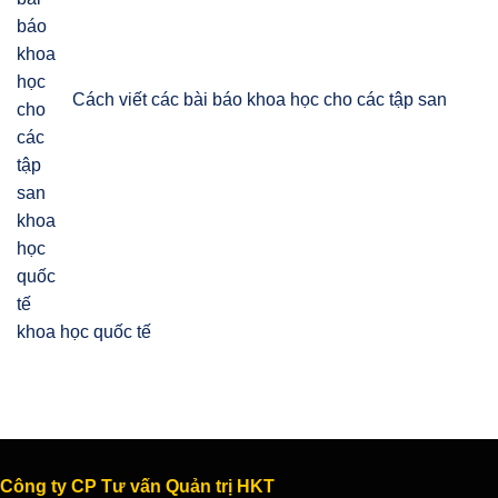
Cách viết các bài báo khoa học cho các tập san
khoa học quốc tế
Công ty CP Tư vấn Quản trị HKT