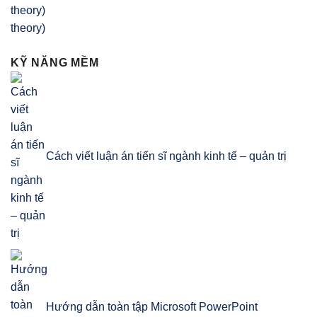
theory)
KỸ NĂNG MỀM
Cách viết luận án tiến sĩ ngành kinh tế – quản trị
Hướng dẫn toàn tập Microsoft PowerPoint