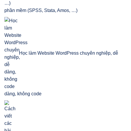
phần mềm (SPSS, Stata, Amos, …)
Học làm Website WordPress chuyên nghiệp, dễ
dàng, không code