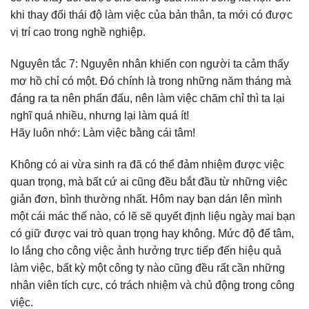
khi thay đổi thái độ làm việc của bản thân, ta mới có được
vị trí cao trong nghề nghiệp.
Nguyên tắc 7: Nguyên nhân khiến con người ta cảm thấy
mơ hồ chỉ có một. Đó chính là trong những năm tháng mà
đáng ra ta nên phấn đấu, nên làm việc chăm chỉ thì ta lại
nghĩ quá nhiều, nhưng lại làm quá ít!
Hãy luôn nhớ: Làm việc bằng cái tâm!
Không có ai vừa sinh ra đã có thể đảm nhiệm được việc
quan trọng, mà bất cứ ai cũng đều bắt đầu từ những việc
giản đơn, bình thường nhất. Hôm nay bạn dán lên mình
một cái mác thế nào, có lẽ sẽ quyết định liệu ngày mai bạn
có giữ được vai trò quan trọng hay không. Mức độ để tâm,
lo lắng cho công việc ảnh hưởng trực tiếp đến hiệu quả
làm việc, bất kỳ một công ty nào cũng đều rất cần những
nhân viên tích cực, có trách nhiệm và chủ động trong công
việc.