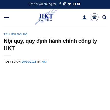
Skip
Kết nối với chúng tôi
to
content
TÀI LIỆU NÔI BỘ
Nội quy, quy định hành chính công ty
HKT
POSTED ON
10/10/2018
BY
HKT