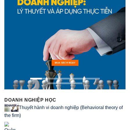
MUA SÁCH NGAY
DOANH NGHIỆP HỌC
Thuyết hành vi doanh nghiệp (Behavioral theory of
the firm)