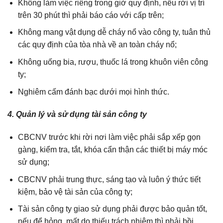
Không làm việc riêng trong giờ quy định, nếu rời vị trí
trên 30 phút thì phải báo cáo với cấp trên;
Không mang vật dụng dễ cháy nổ vào công ty, tuân thủ
các quy định của tòa nhà về an toàn cháy nổ;
Không uống bia, rượu, thuốc lá trong khuôn viên công
ty;
Nghiêm cấm đánh bạc dưới mọi hình thức.
4. Quản lý và sử dụng tài sản công ty
CBCNV trước khi rời nơi làm việc phải sắp xếp gọn
gàng, kiểm tra, tắt, khóa cẩn thận các thiết bị máy móc
sử dụng;
CBCNV phải trung thực, sáng tạo và luôn ý thức tiết
kiệm, bảo vệ tài sản của công ty;
Tài sản công ty giao sử dụng phải được bảo quản tốt,
nếu để hỏng, mất do thiếu trách nhiệm thì phải bồi