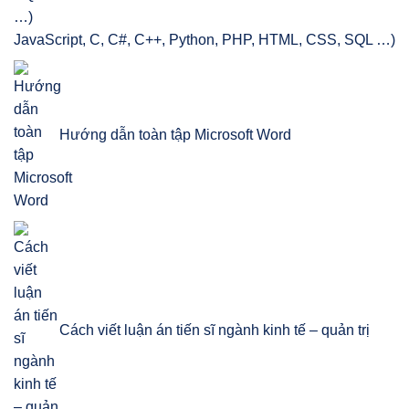
JavaScript, C, C#, C++, Python, PHP, HTML, CSS, SQL …)
Hướng dẫn toàn tập Microsoft Word
Cách viết luận án tiến sĩ ngành kinh tế – quản trị