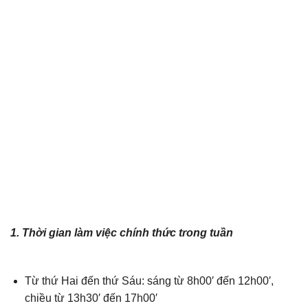
1. Thời gian làm việc chính thức trong tuần
Nội quy,
quy định hành chính
Từ thứ Hai đến thứ Sáu: sáng từ 8h00′ đến 12h00′,
chiều từ 13h30′ đến 17h00′