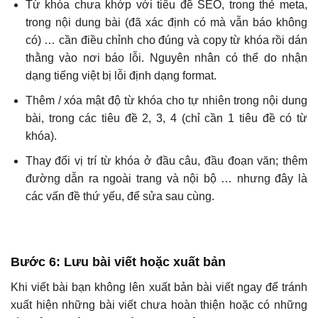
Từ khóa chưa khớp với tiêu đề SEO, trong thẻ meta,
trong nội dung bài (đã xác định có mà vẫn báo không
có) … cần điều chỉnh cho đúng và copy từ khóa rồi dán
thằng vào nơi báo lỗi. Nguyên nhân có thể do nhận
dạng tiếng việt bị lỗi định dạng format.
Thêm / xóa mật độ từ khóa cho tự nhiên trong nội dung
bài, trong các tiêu đề 2, 3, 4 (chỉ cần 1 tiêu đề có từ
khóa).
Thay đổi vị trí từ khóa ở đầu câu, đầu đoạn văn; thêm
đường dẫn ra ngoài trang và nội bộ … nhưng đây là
các vấn đề thứ yếu, để sửa sau cùng.
Bước 6
: Lưu bài viết hoặc xuất bản
Khi viết bài bạn không lên xuất bản bài viết ngay để tránh
xuất hiện những bài viết chưa hoàn thiện hoặc có những