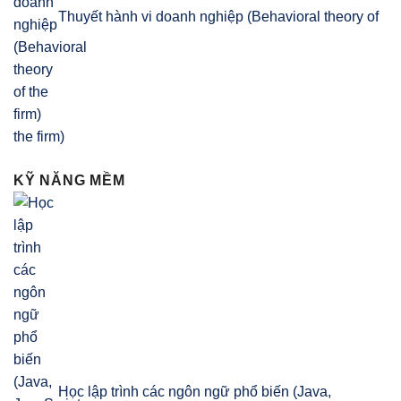
Thuyết hành vi doanh nghiệp (Behavioral theory of
the firm)
KỸ NĂNG MỀM
Học lập trình các ngôn ngữ phổ biến (Java,