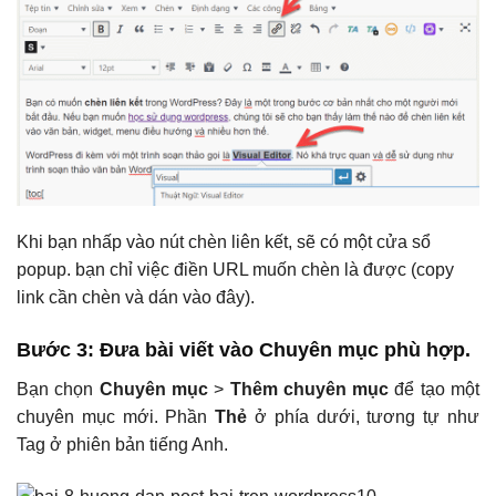
Khi bạn nhấp vào nút chèn liên kết, sẽ có một cửa sổ
popup. bạn chỉ việc điền URL muốn chèn là được (copy
link cần chèn và dán vào đây).
Bước 3
: Đưa bài viết vào
Chuyên mục
phù hợp.
Bạn chọn
Chuyên mục
>
Thêm chuyên mục
để tạo một
chuyên mục mới. Phần
Thẻ
ở phía dưới, tương tự như
Tag ở phiên bản tiếng Anh.