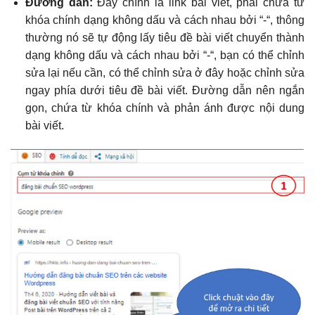
Đường dẫn:
Đây chính là link bài viết, phải chứa từ
khóa chính dạng không dấu và cách nhau bởi “-“, thông
thường nó sẽ tự động lấy tiêu đề bài viết chuyển thành
dạng không dấu và cách nhau bởi “-“, bạn có thể chỉnh
sửa lại nếu cần, có thể chỉnh sửa ở đây hoặc chỉnh sửa
ngay phía dưới tiêu đề bài viết. Đường dẫn nên ngắn
gọn, chứa từ khóa chính và phản ánh được nội dung
bài viết.