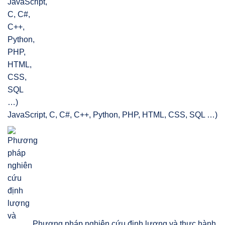
JavaScript, C, C#, C++, Python, PHP, HTML, CSS, SQL …)
Phương pháp nghiên cứu định lượng và thực hành