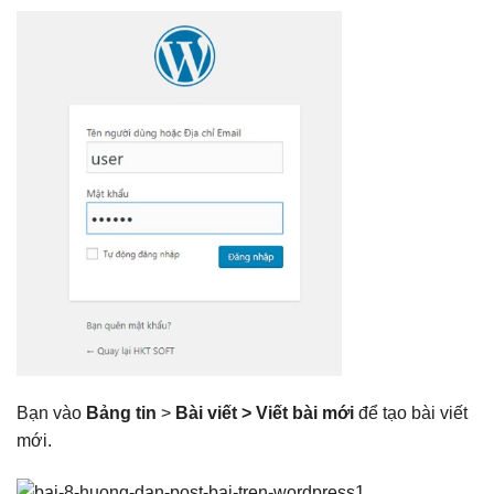
Bạn vào
Bảng tin
>
Bài viết > Viết bài mới
để tạo bài viết
mới.