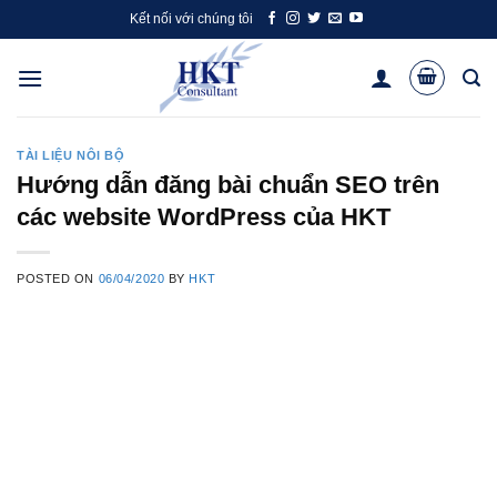
Skip
Kết nối với chúng tôi
to
content
TÀI LIỆU NÔI BỘ
Hướng dẫn đăng bài chuẩn SEO trên
các website WordPress của HKT
POSTED ON
06/04/2020
BY
HKT