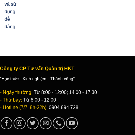
Công ty CP Tư vấn Quản trị HKT
"Học thức - Kinh nghiệm - Thành công"
- Ngày thường:
Từ 8:00 - 12:00; 14:00 - 17:30
- Thứ bảy:
Từ 8:00 - 12:00
- Hotline (7/7; 8h-22h):
0904 894 728