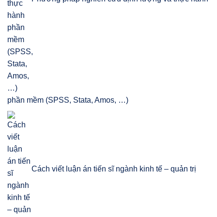
phần mềm (SPSS, Stata, Amos, …)
Cách viết luận án tiến sĩ ngành kinh tế – quản trị