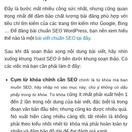
Đây là bước mất nhiều công sức nhất, nhưng cũng quan
trọng nhất để đảm bảo chất lượng bài đăng phù hợp với
tiêu chí tìm kiếm của các trang tìm kiếm như Google, Bing
… Để đăng bài chuẩn SEO WordPress, bạn nên xem hiểu
thế nào là một
bài viết chuẩn SEO tại đây
.
Sau khi đã soạn thảo xong nội dung bài viết, hãy nhìn
xuống khung
Yoast SEO
ở bên dưới khung soạn thảo. Có
các việc mà bạn cần phải làm ở đây:
Cụm từ khóa chính cần SEO
chính là từ khóa mà bạn
muốn SEO, hãy nhập nó vào mục này;
chú ý không có dấu
cũng ít nhất phải xuất hiện 1
phẩy trong từ khóa
. Từ khóa
đến 2 lần trong nội dung của bài viết, đặc biệt là trong
đoạn văn bản đầu tiên; nhưng cũng ko được nhiều quá.
Nó xuất hiện càng nhiều càng tốt, tất nhiên là không
phải theo kiểu nhồi nhét từ khóa mà phải hoàn toàn tự
nhiên và đảm bảo độ dài để đạt đánh giá xanh.