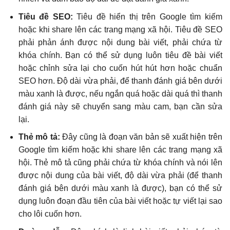
Tiêu đề SEO:
Tiêu đề hiển thị trên Google tìm kiếm
hoặc khi share lên các trang mạng xã hội. Tiêu đề SEO
phải phản ánh được nội dung bài viết, phải chứa từ
khóa chính. Bạn có thể sử dụng luôn tiêu đề bài viết
hoặc chỉnh sửa lại cho cuốn hút hút hơn hoặc chuẩn
SEO hơn. Độ dài vừa phải, để thanh đánh giá bên dưới
màu xanh là được, nếu ngắn quá hoặc dài quá thì thanh
đánh giá này sẽ chuyển sang màu cam, bạn cần sửa
lại.
Thẻ mô tả:
Đây cũng là đoạn văn bản sẽ xuất hiện trên
Google tìm kiếm hoặc khi share lên các trang mạng xã
hội. Thẻ mô tả cũng phải chứa từ khóa chính và nói lên
được nội dung của bài viết, độ dài vừa phải (để thanh
đánh giá bên dưới màu xanh là được), bạn có thể sử
dụng luôn đoạn đầu tiên của bài viết hoặc tự viết lại sao
cho lôi cuốn hơn.