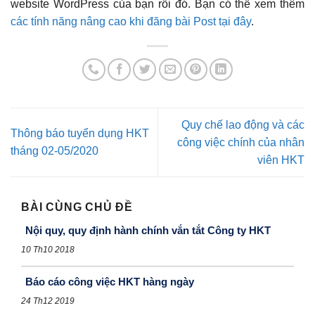
website WordPress của bạn rồi đó. Bạn có thể xem thêm
các tính năng nâng cao khi đăng bài Post tại đây
.
Quy chế lao động và các
Thông báo tuyển dụng HKT
công việc chính của nhân
tháng 02-05/2020
viên HKT
BÀI CÙNG CHỦ ĐỀ
Nội quy, quy định hành chính vắn tắt Công ty HKT
10 Th10 2018
Báo cáo công việc HKT hàng ngày
24 Th12 2019