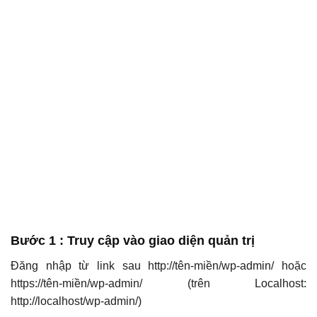
Bước 1
: Truy cập vào giao diện quản trị
Đăng nhập từ link sau
http://tên-miền/wp-admin/ hoặc
https://tên-miền/wp-admin/ (trên Localhost:
http://localhost/wp-admin/)