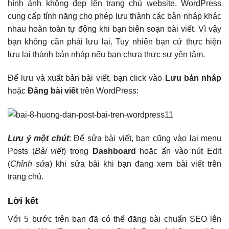
hình ảnh không đẹp lên trang chủ website. WordPress
cung cấp tính năng cho phép lưu thành các bản nháp khác
nhau hoàn toàn tự động khi bạn biên soạn bài viết. Vì vậy
bạn không cần phải lưu lại. Tuy nhiên bạn cứ thực hiện
lưu lại thành bản nháp nếu bạn chưa thực sự yên tâm.
Để lưu và xuất bản bài viết, bạn click vào
Lưu bản nháp
hoặc
Đăng bài viết
trên WordPress:
Lưu ý một chút
: Để sửa bài viết, bạn cũng vào lại menu
Posts (
Bài viết
) trong
Dashboard
hoặc ấn vào nút Edit
(
Chỉnh sửa
) khi sửa bài khi bạn đang xem bài viết trên
trang chủ.
Lời kết
Với 5 bước trên bạn đã có thể đăng bài chuẩn SEO lên