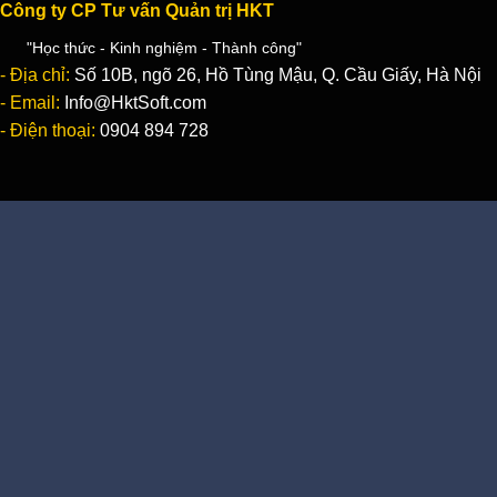
Công ty CP Tư vấn Quản trị HKT
"Học thức - Kinh nghiệm - Thành công"
- Địa chỉ:
Số 10B, ngõ 26, Hồ Tùng Mậu, Q. Cầu Giấy, Hà Nội
- Email:
Info@HktSoft.com
- Điện thoại:
0904 894 728