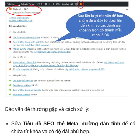
Các vấn đề thường gặp và cách xử lý:
Sửa
Tiêu đề SEO
,
thẻ Meta
,
đường dẫn tĩnh
để có
chứa từ khóa và có độ dài phù hợp.