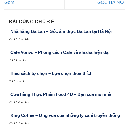
Gốm
GÓC HÀ NỘI
BÀI CÙNG CHỦ ĐỀ
Nhà hàng Ba Lan – Góc ẩm thực Ba Lan tại Hà Nội
21 Th3 2014
Cafe Vonvo – Phong cách Cafe và shisha hiện đại
3 Th1 2017
Hiệu sách tự chọn – Lựa chọn thỏa thích
8 Th5 2019
Cửa hàng Thực Phẩm Food 4U – Bạn của mọi nhà
24 Th9 2016
King Coffee – Ông vua của những ly café truyền thống
25 Th3 2016