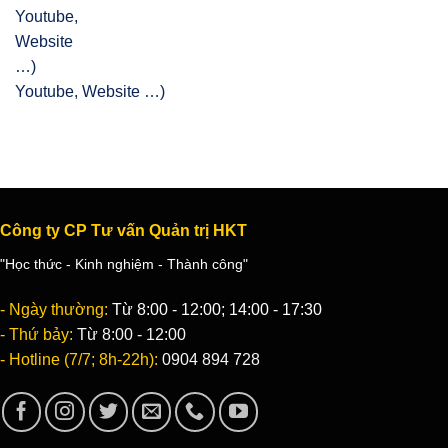
Youtube, Website …)
Công ty CP Tư vấn Quản trị HKT
"Học thức - Kinh nghiệm - Thành công"
- Ngày thường:
Từ 8:00 - 12:00; 14:00 - 17:30
- Thứ bảy:
Từ 8:00 - 12:00
- Hotline (7/7; 8h-22h):
0904 894 728