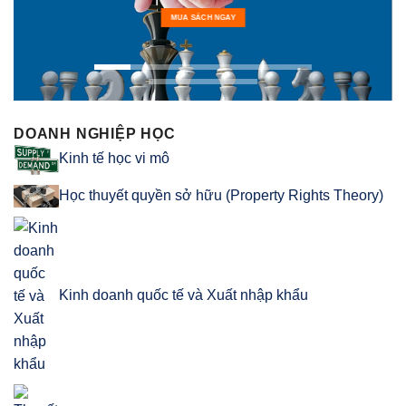
MUA SÁCH NGAY
DOANH NGHIỆP HỌC
Kinh tế học vi mô
Học thuyết quyền sở hữu (Property Rights Theory)
Kinh doanh quốc tế và Xuất nhập khẩu