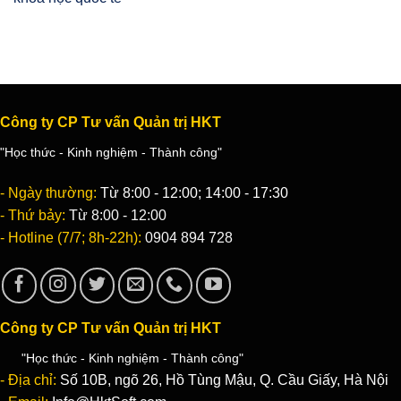
Công ty CP Tư vấn Quản trị HKT
"Học thức - Kinh nghiệm - Thành công"
- Ngày thường:
Từ 8:00 - 12:00; 14:00 - 17:30
- Thứ bảy:
Từ 8:00 - 12:00
- Hotline (7/7; 8h-22h):
0904 894 728
Công ty CP Tư vấn Quản trị HKT
"Học thức - Kinh nghiệm - Thành công"
- Địa chỉ:
Số 10B, ngõ 26, Hồ Tùng Mậu, Q. Cầu Giấy, Hà Nội