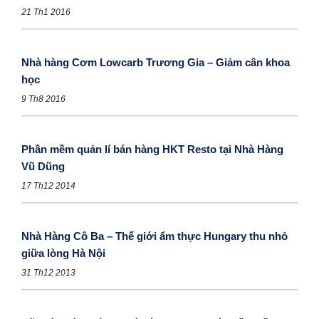
21 Th1 2016
Nhà hàng Cơm Lowcarb Trương Gia – Giảm cân khoa
học
9 Th8 2016
Phần mềm quản lí bán hàng HKT Resto tại Nhà Hàng
Vũ Dũng
17 Th12 2014
Nhà Hàng Cô Ba – Thế giới ẩm thực Hungary thu nhỏ
giữa lòng Hà Nội
31 Th12 2013