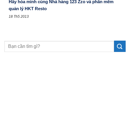
Hãy hòa mình cùng Nhà hàng 123 Zzo và phần mềm
quản lý HKT Resto
18 Th5 2013