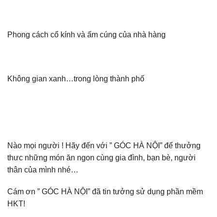
Phong cách cổ kính và ấm cúng của nhà hàng
Không gian xanh…trong lòng thành phố
Nào mọi người ! Hãy đến với ” GÓC HÀ NỘI” để thưởng
thưc những món ăn ngon cùng gia đình, bạn bè, người
thân của mình nhé…
Cám ơn ” GÓC HÀ NỘI” đã tin tưởng sử dụng phần mềm
HKT!