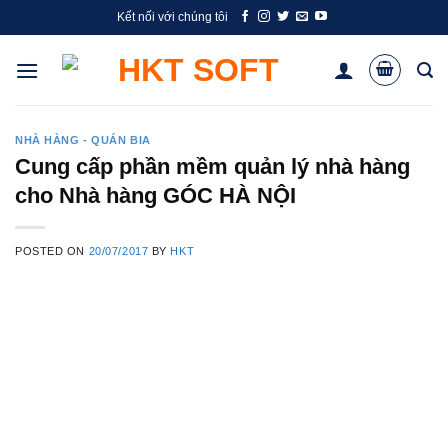
Skip
Kết nối với chúng tôi
to
content
NHÀ HÀNG - QUÁN BIA
Cung cấp phần mềm quản lý nhà hàng
cho Nhà hàng GÓC HÀ NỘI
POSTED ON
20/07/2017
BY
HKT