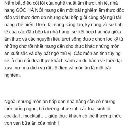
Nắm bắt điều cốt lõi của nghệ thuật ẩm thực tinh tế, nhà
hàng GÓC HÀ NỘI mang đến một trải nghiệm ẩm thực độc
đáo với thực đơn do nhưng đầu bếp giỏi cùng đội ngũ tài
năng chế biến. Dưới tài năng sáng tạo, kỹ năng và sự tinh
tế của các đầu bếp tại nhà hàng, sự kết hợp hài hòa giữa
ẩm thực và các nguyên liệu tươi sống được chọn lọc kỹ từ
những chợ tốt nhất mang đến cho thực khác những món
ăn xuất sắc và đầy bất ngờ thú vị. Các món ăn tinh túy ng
sẽ là cầu nối đưa thực khách sành ăn du hành về thời đại
xưa, nơi mà dịch vụ rất cổ điển và món ăn là một trải
nghiệm.
Ngoài những món ăn hấp dẫn nhà hàng còn có những
thức uống ngon, bổ dưỡng như sinh các loại sinh tố,
cocktail , mocktail….. giúp thực khách có thể thưởng thức
trọn vẹn bữa ăn của mình!!