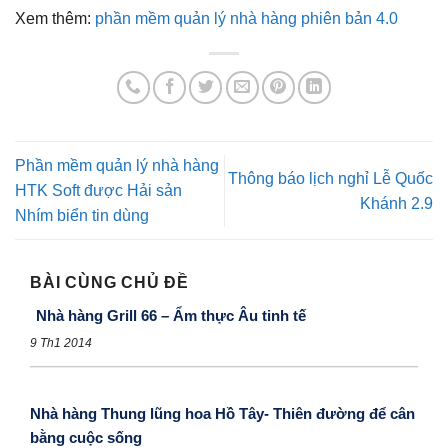
Xem thêm:
phần mềm quản lý nhà hàng phiên bản 4.0
Phần mềm quản lý nhà hàng
Thông báo lịch nghỉ Lễ Quốc
HTK Soft được Hải sản
Khánh 2.9
Nhím biển tin dùng
BÀI CÙNG CHỦ ĐỀ
Nhà hàng Grill 66 – Ẩm thực Âu tinh tế
9 Th1 2014
Nhà hàng Thung lũng hoa Hồ Tây- Thiên đường để cân
bằng cuộc sống