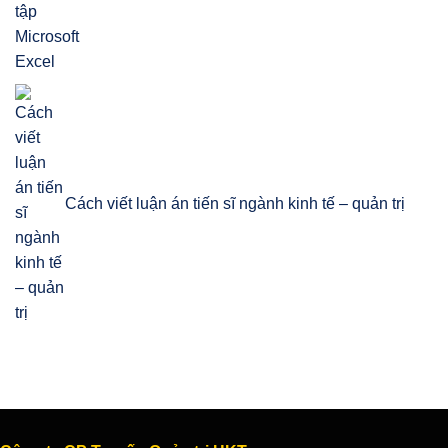
Cách viết luận án tiến sĩ ngành kinh tế – quản trị