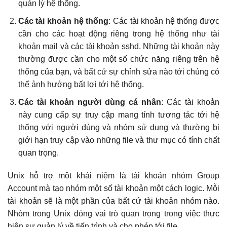
quản lý hệ thống.
Các tài khoản hệ thống
: Các tài khoản hệ thống được
cần cho các hoạt động riêng trong hệ thống như tài
khoản mail và các tài khoản sshd. Những tài khoản này
thường được cần cho một số chức năng riêng trên hệ
thống của bạn, và bất cứ sự chỉnh sửa nào tới chúng có
thể ảnh hưởng bất lợi tới hệ thống.
Các tài khoản người dùng cá nhân
: Các tài khoản
này cung cấp sự truy cập mang tính tương tác tới hệ
thống với người dùng và nhóm sử dụng và thường bị
giới hạn truy cập vào những file và thư mục có tính chất
quan trọng.
Unix hỗ trợ một khái niệm là tài khoản nhóm Group
Account mà tạo nhóm một số tài khoản một cách logic. Mỗi
tài khoản sẽ là một phần của bất cứ tài khoản nhóm nào.
Nhóm trong Unix đóng vai trò quan trọng trong việc thực
hiện sự quản lý về tiến trình và cho phép tới file.