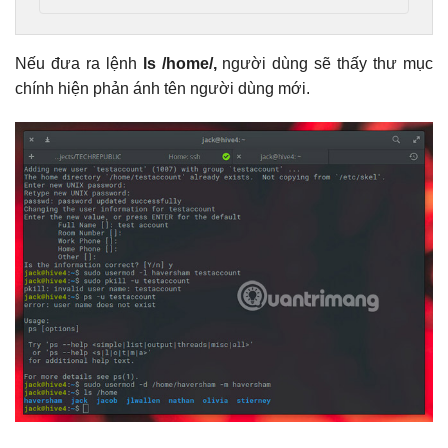
Nếu đưa ra lệnh
ls /home/,
người dùng sẽ thấy thư mục
chính hiện phản ánh tên người dùng mới.