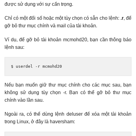
được sử dụng với sự cẩn trọng.
Chỉ có một đối số hoặc một tùy chọn có sẵn cho lệnh:
.r
, để
gỡ bỏ thư mục chính và mail của tài khoản.
Ví dụ, để gỡ bỏ tài khoản mcmohd20, bạn cần thông báo
lệnh sau:
$ userdel 
-
r mcmohd20
Nếu bạn muốn giữ thư mục chính cho các mục sau, bạn
không sử dụng tùy chọn -r. Bạn có thể gỡ bỏ thư mục
chính vào lần sau.
Ngoài ra, có thể dùng lệnh deluser để xóa một tài khoản
trong Linux, ở đây là haversham: