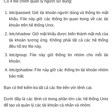
Có 4 file chính quản lý người sử dụng:
/etc/passwd: Giữ tài khoản người dùng và thông tin mật
khẩu. File này giữ các thông tin quan trọng về các tài
khoản trên hệ thống Unix.
/etc/shadow: Giữ mật khẩu được biên thành mật mã của
tài khoản tương ứng. Không phải tất cả các hệ thống
đều hỗ trợ file này.
/etc/group: File này giữ thông tin nhóm cho mỗi tài
khoản.
/etc/gshadow: File này giữ các thông tin tài khoản nhóm
bảo mật.
Bạn có thể kiểm tra tất cả các file trên với lệnh cat.
Dưới đây là các lệnh có trong phần lớn các hệ thống Unix
để tạo và quản lý các tài khoản cá nhân và nhóm.