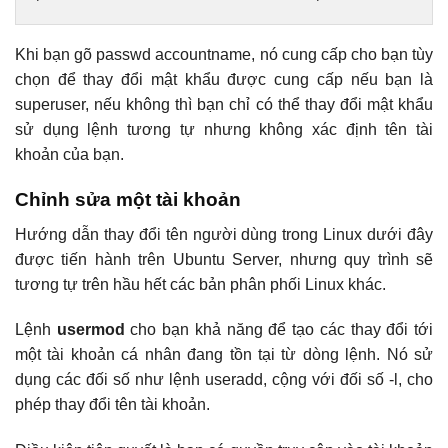
Khi bạn gõ passwd accountname, nó cung cấp cho bạn tùy
chọn để thay đổi mật khẩu được cung cấp nếu bạn là
superuser, nếu không thì bạn chỉ có thể thay đổi mật khẩu
sử dụng lệnh tương tự nhưng không xác định tên tài
khoản của bạn.
Chỉnh sửa một tài khoản
Hướng dẫn thay đổi tên người dùng trong Linux dưới đây
được tiến hành trên Ubuntu Server, nhưng quy trình sẽ
tương tự trên hầu hết các bản phân phối Linux khác.
Lệnh
usermod
cho bạn khả năng để tạo các thay đổi tới
một tài khoản cá nhân đang tồn tại từ dòng lệnh. Nó sử
dụng các đối số như lệnh useradd, cộng với đối số -l, cho
phép thay đổi tên tài khoản.