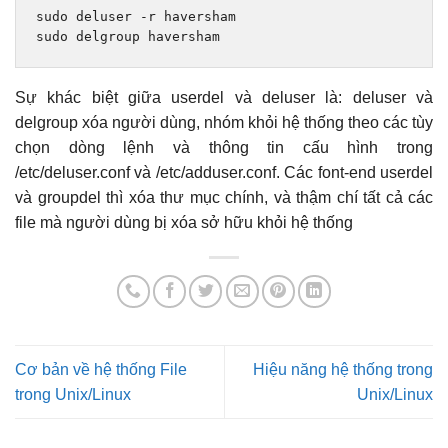
sudo deluser 
-
r haversham
sudo delgroup haversham
Sự khác biệt giữa userdel và deluser là: deluser và
delgroup xóa người dùng, nhóm khỏi hệ thống theo các tùy
chọn dòng lệnh và thông tin cấu hình trong
/etc/deluser.conf và /etc/adduser.conf. Các font-end userdel
và groupdel thì xóa thư mục chính, và thậm chí tất cả các
file mà người dùng bị xóa sở hữu khỏi hệ thống
Cơ bản về hệ thống File
Hiệu năng hệ thống trong
trong Unix/Linux
Unix/Linux