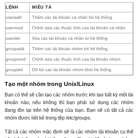
LỆNH
MIÊU TẢ
useradd
Thêm các tài khoản cá nhân tới hệ thống.
usermod
Chỉnh sửa các thuộc tính của tài khoản cá nhân.
userdel
Xóa các tài khoản cá nhân từ hệ thống.
groupadd
Thêm các tài khoản nhóm tới hệ thống.
groupmod
Chỉnh sửa các thuộc tính của tài khoản nhóm.
groupdel
Dỡ bỏ các tài khoản nhóm khỏi hệ thống.
Tạo một nhóm trong Unix/Linux
Bạn có thể sẽ cần tạo các nhóm trước khi tạo bất kỳ một tài
khoản nào, nếu không thì bạn phải sử dụng các nhóm
đang tồn tại trên hệ thống của bạn. Bạn sẽ có tất cả các
nhóm được liệt kê trong tệp /etc/groups.
Tất cả các nhóm mặc định sẽ là các nhóm tài khoản cụ thể