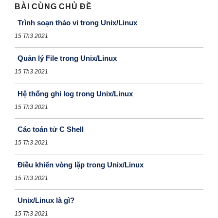
BÀI CÙNG CHỦ ĐỀ
Trình soạn thảo vi trong Unix/Linux
15 Th3 2021
Quản lý File trong Unix/Linux
15 Th3 2021
Hệ thống ghi log trong Unix/Linux
15 Th3 2021
Các toán tử C Shell
15 Th3 2021
Điều khiển vòng lặp trong Unix/Linux
15 Th3 2021
Unix/Linux là gì?
15 Th3 2021