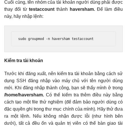
Cuối cùng, tên nhóm của tài khoản người dùng phải được
thay đổi từ
testaccount
thành
haversham.
Để làm điều
này, hãy nhập lệnh:
sudo groupmod 
-
n haversham testaccount
Kiểm tra tài khoản
Trước khi đăng xuất, nên kiểm tra tài khoản bằng cách sử
dụng SSH đăng nhập vào máy chủ với tên người dùng
mới. Khi đăng nhập thành công, bạn sẽ thấy mình ở trong
/home/haversham.
Có thể kiểm tra thêm điều này bằng
cách tạo một file thử nghiệm (để đảm bảo người dùng có
đặc quyền ghi trong thư mục chính của mình). Hãy thử đưa
ra một lệnh. Nếu không nhận được lỗi (như hình bên
dưới), tất cả đều ổn và quản trị viên có thể bàn giao tài