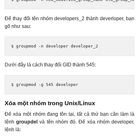
Để thay đổi tên nhóm developers_2 thành deverloper, bạn
gõ như sau:
$ groupmod 
-
n developer developer_2
Dưới đây là cách thay đổi GID thành 545:
$ groupmod 
-
g 
545
 developer
Xóa một nhóm trong Unix/Linux
Để xóa một nhóm đang tồn tại, tất cả thứ bạn cần làm là
lệnh
groupdel
và tên nhóm đó. Để xóa nhóm developer,
lệnh là: