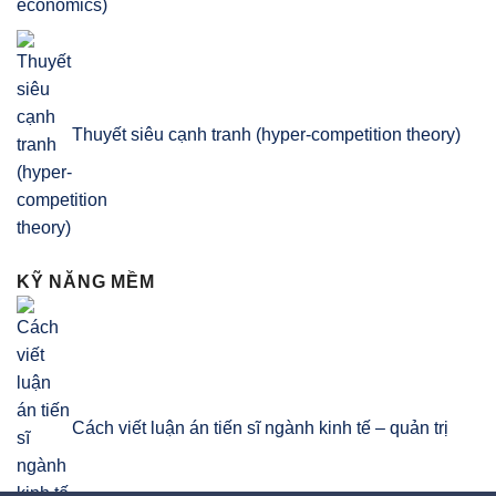
economics)
Thuyết siêu cạnh tranh (hyper-competition theory)
KỸ NĂNG MỀM
Cách viết luận án tiến sĩ ngành kinh tế – quản trị