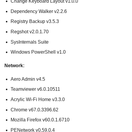
Change Keyboard Layout v1.0.0
Dependency Walker v2.2.6
Registry Backup v3.5.3
Regshot v2.0.1.70
SysInternals Suite
Windows PowerShell v1.0
Network:
Aero Admin v4.5
Teamviewer v6.0.10511
Acrylic Wi-Fi Home v3.3.0
Chrome v67.0.3396.62
Mozilla Firefox v60.0.1.6710
PENetwork v0.59.0.4