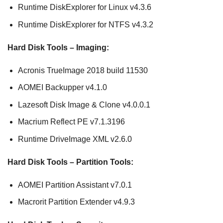
Runtime DiskExplorer for Linux v4.3.6
Runtime DiskExplorer for NTFS v4.3.2
Hard Disk Tools – Imaging:
Acronis TrueImage 2018 build 11530
AOMEI Backupper v4.1.0
Lazesoft Disk Image & Clone v4.0.0.1
Macrium Reflect PE v7.1.3196
Runtime DriveImage XML v2.6.0
Hard Disk Tools – Partition Tools:
AOMEI Partition Assistant v7.0.1
Macrorit Partition Extender v4.9.3