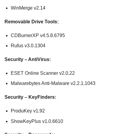
WinMerge v2.14
Removable Drive Tools:
CDBurnerXP v4.5.8.6795
Rufus v3.0.1304
Security – AntiVirus:
ESET Online Scanner v2.0.22
Malwarebytes Anti-Malware v2.2.1.1043
Security – KeyFinders:
ProduKey v1.92
ShowKeyPlus v1.0.6610