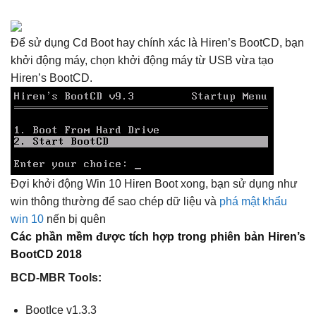
Để sử dụng Cd Boot hay chính xác là Hiren’s BootCD, bạn
khởi động máy, chọn khởi động máy từ USB vừa tạo
Hiren’s BootCD.
Đợi khởi động Win 10 Hiren Boot xong, bạn sử dụng như
win thông thường để sao chép dữ liệu và
phá mật khẩu
win 10
nến bị quên
Các phần mềm được tích hợp trong phiên bản Hiren’s
BootCD 2018
BCD-MBR Tools:
BootIce v1.3.3