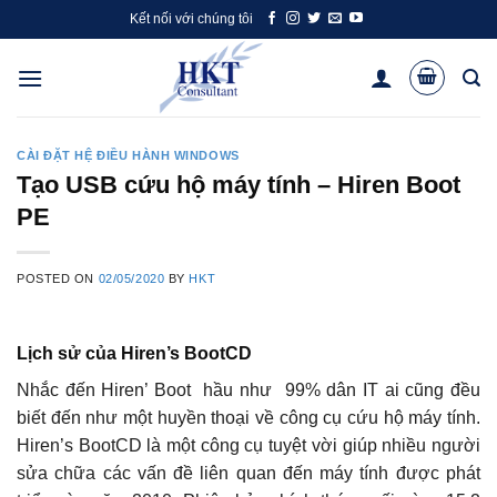
Skip
Kết nối với chúng tôi
to
content
CÀI ĐẶT HỆ ĐIỀU HÀNH WINDOWS
Tạo USB cứu hộ máy tính – Hiren Boot
PE
POSTED ON
02/05/2020
BY
HKT
Lịch sử của Hiren’s BootCD
Nhắc đến Hiren’ Boot hầu như 99% dân IT ai cũng đều
biết đến như một huyền thoại về công cụ cứu hộ máy tính.
Hiren’s BootCD là một công cụ tuyệt vời giúp nhiều người
sửa chữa các vấn đề liên quan đến máy tính được phát