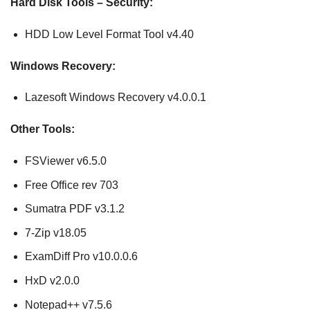
Hard Disk Tools – Security:
HDD Low Level Format Tool v4.40
Windows Recovery:
Lazesoft Windows Recovery v4.0.0.1
Other Tools:
FSViewer v6.5.0
Free Office rev 703
Sumatra PDF v3.1.2
7-Zip v18.05
ExamDiff Pro v10.0.0.6
HxD v2.0.0
Notepad++ v7.5.6