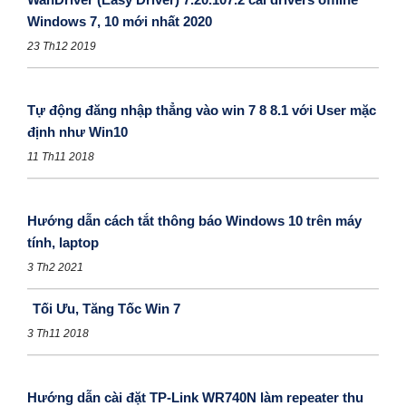
Windows 7, 10 mới nhất 2020
23 Th12 2019
Tự động đăng nhập thẳng vào win 7 8 8.1 với User mặc
định như Win10
11 Th11 2018
Hướng dẫn cách tắt thông báo Windows 10 trên máy
tính, laptop
3 Th2 2021
Tối Ưu, Tăng Tốc Win 7
3 Th11 2018
Hướng dẫn cài đặt TP-Link WR740N làm repeater thu