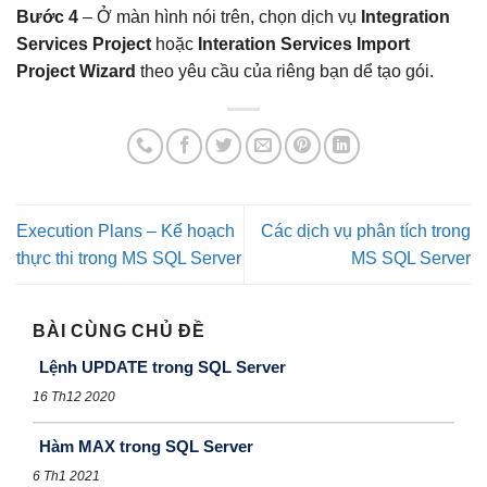
Bước 4
– Ở màn hình nói trên, chọn dịch vụ
Integration
Services Project
hoặc
Interation Services Import
Project Wizard
theo yêu cầu của riêng bạn dể tạo gói.
Execution Plans – Kế hoạch
Các dịch vụ phân tích trong
thực thi trong MS SQL Server
MS SQL Server
BÀI CÙNG CHỦ ĐỀ
Lệnh UPDATE trong SQL Server
16 Th12 2020
Hàm MAX trong SQL Server
6 Th1 2021