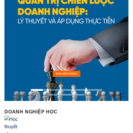
MUA SÁCH NGAY
DOANH NGHIỆP HỌC