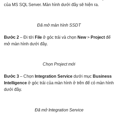
của MS SQL Server. Màn hình dưới đây sẽ hiện ra.
Đã mở màn hình SSDT
Bước 2
– Đi tới
File
ở góc trái và chọn
New
>
Project
để
mở màn hình dưới đây.
Chọn Project mới
Bước 3
– Chọn
Integration Service
dưới mục
Business
Intelligence
ở góc trái của màn hình ở trên để có màn hình
dưới đây.
Đã mở Integration Service