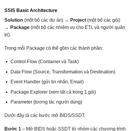
SSIS Basic Architecture
Solution
(một bộ các dự án) →
Project
(một bộ các gói)
→
Package
(một bộ các nhiệm vụ cho ETL và người quản
trị).
Trong mỗi Package có thể gồm các thành phần:
Control Flow (Container và Task)
Data Flow (Source, Transformation và Destination)
Event Handler (gửi tin nhắn, Email)
Package Explorer (xem tất cả trong 1 gói)
Parameter (tương tác người dùng)
Dưới đây là các bước mở BIDS/SSDT.
Bước 1
– Mở BIDS hoặc SSDT từ nhóm các chương trình