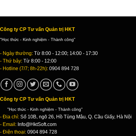
Công ty CP Tư vấn Quản trị HKT
"Học thức - Kinh nghiệm - Thành công"
- Ngày thường:
Từ 8:00 - 12:00; 14:00 - 17:30
- Thứ bảy:
Từ 8:00 - 12:00
- Hotline (7/7; 8h-22h):
0904 894 728
Công ty CP Tư vấn Quản trị HKT
"Học thức - Kinh nghiệm - Thành công"
- Địa chỉ:
Số 10B, ngõ 26, Hồ Tùng Mậu, Q. Cầu Giấy, Hà Nội
- Email:
Info@HktSoft.com
- Điện thoại:
0904 894 728