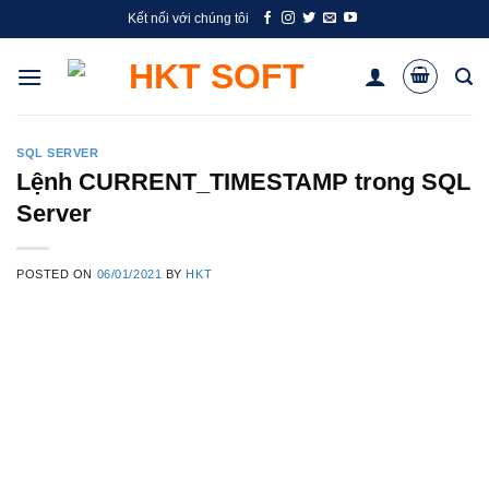
Skip
Kết nối với chúng tôi
to
content
SQL SERVER
Lệnh CURRENT_TIMESTAMP trong SQL
Server
POSTED ON
06/01/2021
BY
HKT