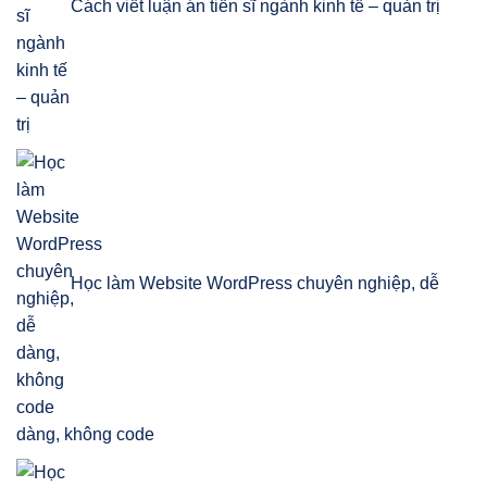
Cách viết luận án tiến sĩ ngành kinh tế – quản trị
Học làm Website WordPress chuyên nghiệp, dễ
dàng, không code