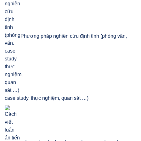
Phương pháp nghiên cứu định tính (phỏng vấn,
case study, thực nghiệm, quan sát …)