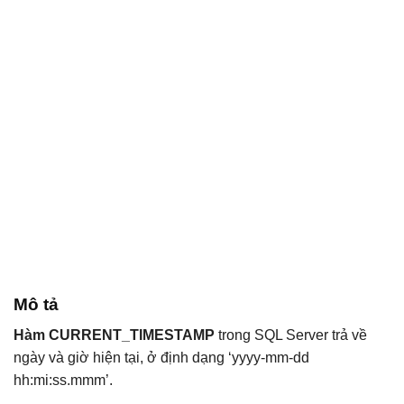
Mô tả
Hàm CURRENT_TIMESTAMP
trong SQL Server trả về
ngày và giờ hiện tại, ở định dạng ‘yyyy-mm-dd
hh:mi:ss.mmm’.