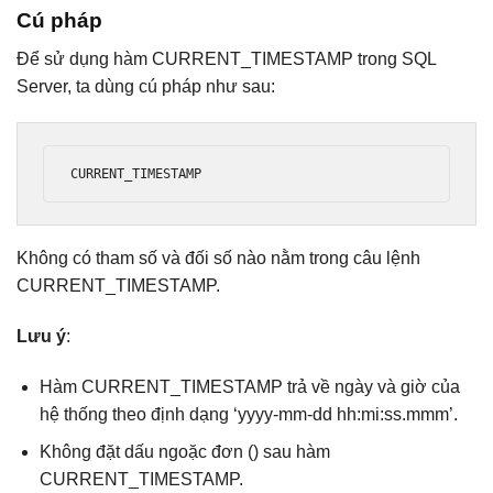
Cú pháp
Để sử dụng hàm CURRENT_TIMESTAMP trong SQL
Server, ta dùng cú pháp như sau:
CURRENT_TIMESTAMP
Không có tham số và đối số nào nằm trong câu lệnh
CURRENT_TIMESTAMP.
Lưu ý
:
Hàm CURRENT_TIMESTAMP trả về ngày và giờ của
hệ thống theo định dạng ‘yyyy-mm-dd hh:mi:ss.mmm’.
Không đặt dấu ngoặc đơn () sau hàm
CURRENT_TIMESTAMP.