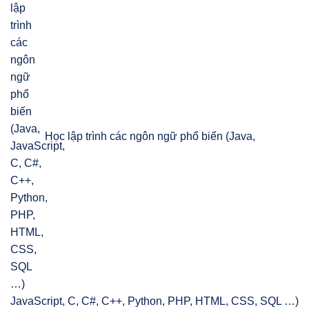
Học lập trình các ngôn ngữ phổ biến (Java,
JavaScript, C, C#, C++, Python, PHP, HTML, CSS, SQL …)