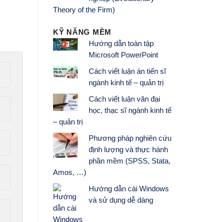
Theory of the Firm)
KỸ NĂNG MỀM
Hướng dẫn toàn tập
Microsoft PowerPoint
Cách viết luận án tiến sĩ
ngành kinh tế – quản trị
Cách viết luận văn đại
học, thạc sĩ ngành kinh tế
– quản trị
Phương pháp nghiên cứu
định lượng và thực hành
phần mềm (SPSS, Stata,
Amos, …)
Hướng dẫn cài Windows
và sử dụng dễ dàng