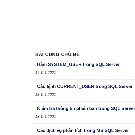
BÀI CÙNG CHỦ ĐỀ
Hàm SYSTEM_USER trong SQL Server
14 Th1 2021
Câu lệnh CURRENT_USER trong SQL Server
13 Th1 2021
Kiểm tra thông tin phiên bản trong SQL Serve
13 Th1 2021
Các dịch vụ phân tích trong MS SQL Server