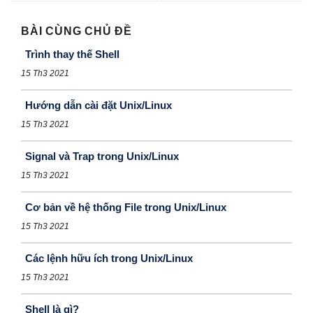
BÀI CÙNG CHỦ ĐỀ
Trình thay thế Shell
15 Th3 2021
Hướng dẫn cài đặt Unix/Linux
15 Th3 2021
Signal và Trap trong Unix/Linux
15 Th3 2021
Cơ bản về hệ thống File trong Unix/Linux
15 Th3 2021
Các lệnh hữu ích trong Unix/Linux
15 Th3 2021
Shell là gì?