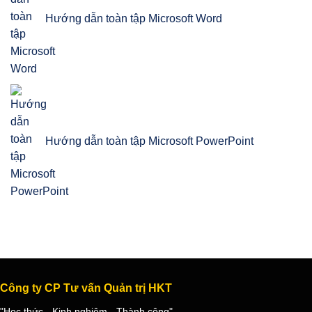
Hướng dẫn toàn tập Microsoft Word
Hướng dẫn toàn tập Microsoft PowerPoint
Công ty CP Tư vấn Quản trị HKT
"Học thức - Kinh nghiệm - Thành công"