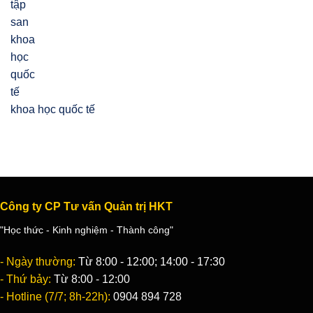
khoa học quốc tế
Công ty CP Tư vấn Quản trị HKT
"Học thức - Kinh nghiệm - Thành công"
- Ngày thường:
Từ 8:00 - 12:00; 14:00 - 17:30
- Thứ bảy:
Từ 8:00 - 12:00
- Hotline (7/7; 8h-22h):
0904 894 728