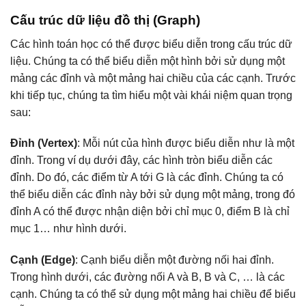
Cấu trúc dữ liệu đồ thị (Graph)
Các hình toán học có thể được biểu diễn trong cấu trúc dữ
liệu. Chúng ta có thể biểu diễn một hình bởi sử dụng một
mảng các đỉnh và một mảng hai chiều của các cạnh. Trước
khi tiếp tục, chúng ta tìm hiểu một vài khái niệm quan trọng
sau:
Đỉnh (Vertex)
: Mỗi nút của hình được biểu diễn như là một
đỉnh. Trong ví dụ dưới đây, các hình tròn biểu diễn các
đỉnh. Do đó, các điểm từ A tới G là các đỉnh. Chúng ta có
thể biểu diễn các đỉnh này bởi sử dụng một mảng, trong đó
đỉnh A có thể được nhận diện bởi chỉ mục 0, điểm B là chỉ
mục 1… như hình dưới.
Cạnh (Edge)
: Cạnh biểu diễn một đường nối hai đỉnh.
Trong hình dưới, các đường nối A và B, B và C, … là các
cạnh. Chúng ta có thể sử dụng một mảng hai chiều để biểu