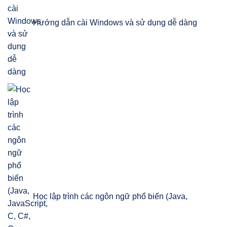
Hướng dẫn cài Windows và sử dụng dễ dàng
Học lập trình các ngôn ngữ phổ biến (Java,