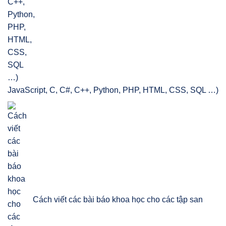
JavaScript, C, C#, C++, Python, PHP, HTML, CSS, SQL …)
Cách viết các bài báo khoa học cho các tập san