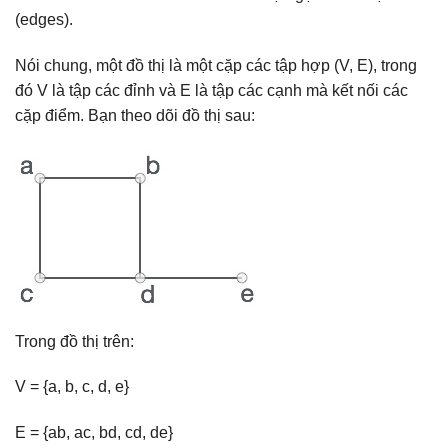
(edges).
Nói chung, một đồ thị là một cặp các tập hợp (V, E), trong
đó V là tập các đỉnh và E là tập các cạnh mà kết nối các
cặp điểm. Bạn theo dõi đồ thị sau:
Trong đồ thị trên:
V = {a, b, c, d, e}
E = {ab, ac, bd, cd, de}