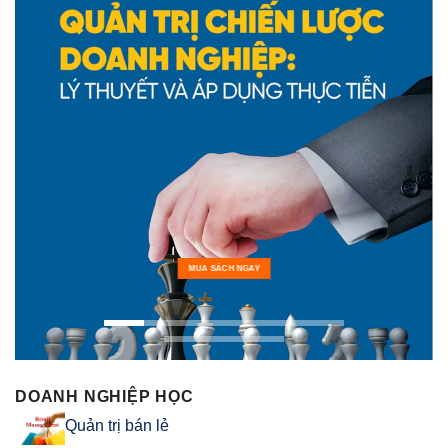
MUA SÁCH NGAY
DOANH NGHIỆP HỌC
Quản trị bán lẻ