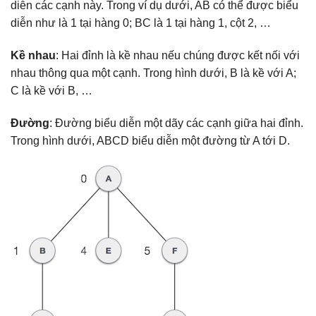
diễn các cạnh này. Trong ví dụ dưới, AB có thể được biểu
diễn như là 1 tại hàng 0; BC là 1 tại hàng 1, cột 2, …
Kề nhau
: Hai đỉnh là kề nhau nếu chúng được kết nối với
nhau thông qua một cạnh. Trong hình dưới, B là kề với A;
C là kề với B, …
Đường
: Đường biểu diễn một dãy các cạnh giữa hai đỉnh.
Trong hình dưới, ABCD biểu diễn một đường từ A tới D.