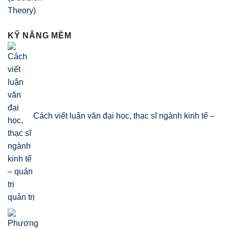
KỸ NĂNG MỀM
Cách viết luận văn đại học, thạc sĩ ngành kinh tế –
quản trị