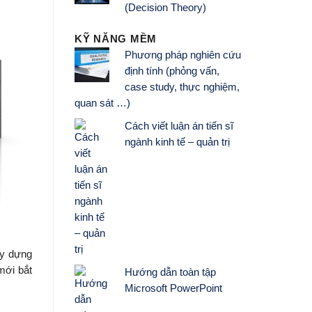
(Decision Theory)
KỸ NĂNG MỀM
Phương pháp nghiên cứu
định tính (phỏng vấn,
case study, thực nghiệm,
quan sát …)
Cách viết luận án tiến sĩ
ngành kinh tế – quản trị
ây dựng
mới bắt
Hướng dẫn toàn tập
Microsoft PowerPoint