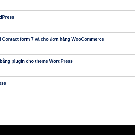
rdPress
 với Contact form 7 và cho đơn hàng WooCommerce
g bằng plugin cho theme WordPress
ess