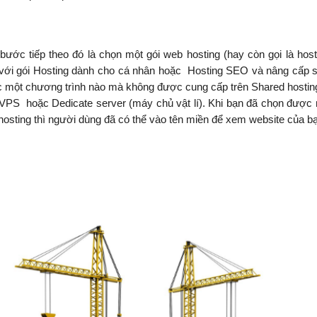
bước tiếp theo đó là chọn một gói web hosting (hay còn gọi là host
u với gói Hosting dành cho cá nhân hoặc Hosting SEO và nâng cấp 
c một chương trình nào mà không được cung cấp trên Shared hosting
g VPS hoặc Dedicate server (máy chủ vật lí). Khi bạn đã chọn được 
 hosting thì người dùng đã có thể vào tên miền để xem website của b