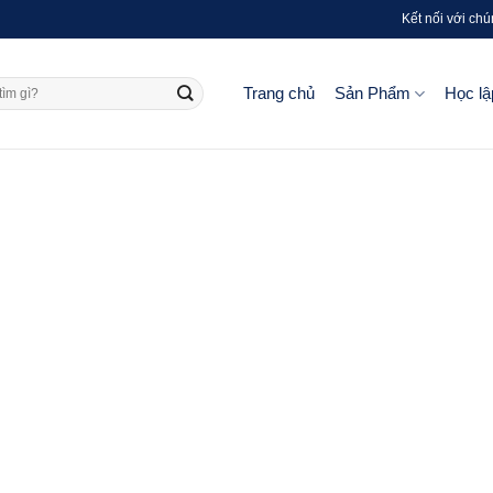
Kết nối với chú
Trang chủ
Sản Phẩm
Học lậ