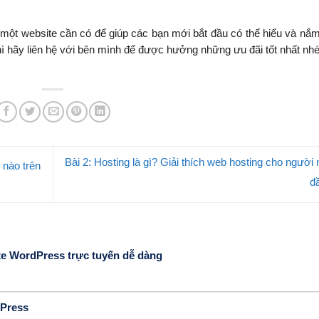
một website cần có để giúp các bạn mới bắt đầu có thể hiểu và nắ
hì hãy liên hệ với bên mình để được hưởng những ưu đãi tốt nhất nh
Bài 2: Hosting là gì? Giải thích web hosting cho người
 nào trên
đ
te WordPress trực tuyến dễ dàng
dPress