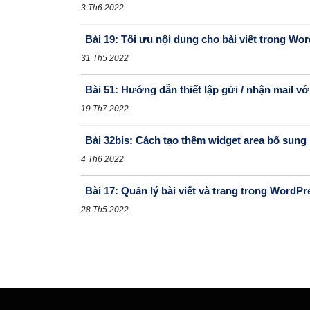
3 Th6 2022
Bài 19: Tối ưu nội dung cho bài viết trong Wo
31 Th5 2022
Bài 51: Hướng dẫn thiết lập gửi / nhận mail
19 Th7 2022
Bài 32bis: Cách tạo thêm widget area bổ sun
4 Th6 2022
Bài 17: Quản lý bài viết và trang trong WordPr
28 Th5 2022