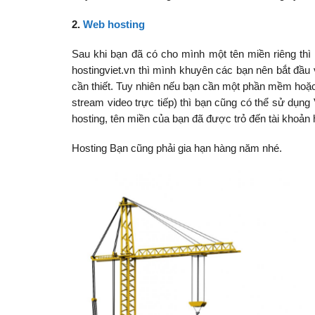
2.
Web hosting
Sau khi bạn đã có cho mình một tên miền riêng thì 
hostingviet.vn thì mình khuyên các bạn nên bắt đầ
cần thiết. Tuy nhiên nếu bạn cần một phần mềm hoặ
stream video trực tiếp) thì bạn cũng có thể sử dụn
hosting, tên miền của bạn đã được trỏ đến tài khoản
Hosting Bạn cũng phải gia hạn hàng năm nhé.