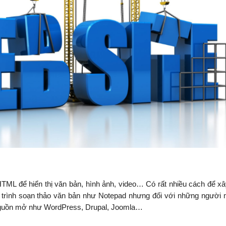
ML để hiển thị văn bản, hình ảnh, video… Có rất nhiều cách để x
 trình soạn thảo văn bản như Notepad nhưng đối với những người 
nguồn mở như WordPress, Drupal, Joomla…