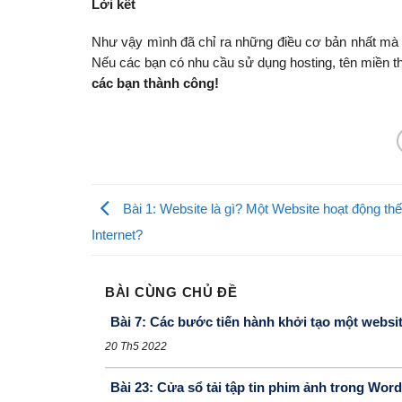
Lời kết
Như vậy mình đã chỉ ra những điều cơ bản nhất mà 
Nếu các bạn có nhu cầu sử dụng hosting, tên miền t
các bạn thành công!
Bài 1: Website là gì? Một Website hoạt động thế
Internet?
BÀI CÙNG CHỦ ĐỀ
Bài 7: Các bước tiến hành khởi tạo một websi
20 Th5 2022
Bài 23: Cửa sổ tải tập tin phim ảnh trong Wor