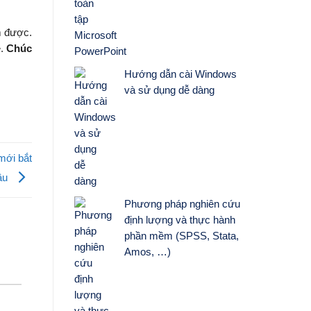
m được.
é.
Chúc
Hướng dẫn cài Windows
và sử dụng dễ dàng
 mới bắt
ầu
Phương pháp nghiên cứu
định lượng và thực hành
phần mềm (SPSS, Stata,
Amos, …)