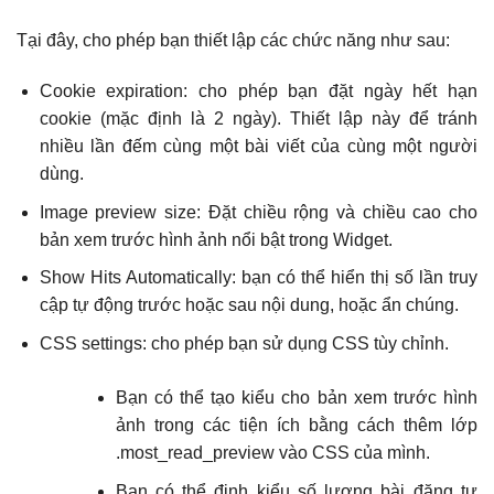
Tại đây, cho phép bạn thiết lập các chức năng như sau:
Cookie expiration: cho phép bạn đặt ngày hết hạn
cookie (mặc định là 2 ngày). Thiết lập này để tránh
nhiều lần đếm cùng một bài viết của cùng một người
dùng.
Image preview size: Đặt chiều rộng và chiều cao cho
bản xem trước hình ảnh nổi bật trong Widget.
Show Hits Automatically: bạn có thể hiển thị số lần truy
cập tự động trước hoặc sau nội dung, hoặc ẩn chúng.
CSS settings: cho phép bạn sử dụng CSS tùy chỉnh.
Bạn có thể tạo kiểu cho bản xem trước hình
ảnh trong các tiện ích bằng cách thêm lớp
.most_read_preview vào CSS của mình.
Bạn có thể định kiểu số lượng bài đăng tự