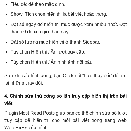
Tiêu đề: để theo mặc định.
Show: Tích chọn hiển thị là bài viết hoặc trang.
Đặt số ngày để hiển thị mục được xem nhiều nhất. Đặt
thành 0 để xóa giới hạn này.
Đặt số lượng mục hiển thị ở thanh Sidebar.
Tùy chọn Hiển thị / Ẩn lượt truy cập.
Tùy chọn Hiển thị / Ẩn hình ảnh nổi bật.
Sau khi cấu hình xong, bạn Click nút “Lưu thay đổi” để lưu
lại những thay đổi.
4. Chỉnh sửa thủ công số lần truy cập hiển thị trên bài
viết
Plugin Most Read Posts giúp bạn có thể chỉnh sửa số lượt
truy cập để hiển thị cho mỗi bài viết trong trang web
WordPress của mình.