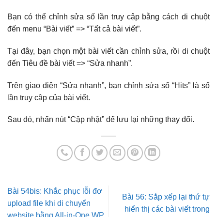
Bạn có thể chỉnh sửa số lần truy cập bằng cách di chuột
đến menu “Bài viết” => “Tất cả bài viết”.
Tại đây, bạn chọn một bài viết cần chỉnh sửa, rồi di chuột
đến Tiêu đề bài viết => “Sửa nhanh”.
Trên giao diện “Sửa nhanh”, bạn chỉnh sửa số “Hits” là số
lần truy cập của bài viết.
Sau đó, nhấn nút “Cập nhật” để lưu lại những thay đổi.
Bài 54bis: Khắc phục lỗi đơ
Bài 56: Sắp xếp lại thứ tự
upload file khi di chuyển
hiển thị các bài viết trong
website bằng All-in-One WP