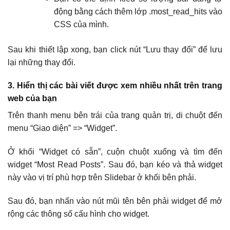
động bằng cách thêm lớp .most_read_hits vào
CSS của mình.
Sau khi thiết lập xong, bạn click nút “Lưu thay đổi” để lưu
lại những thay đổi.
3. Hiển thị các bài viết được xem nhiều nhất trên trang
web của bạn
Trên thanh menu bên trái của trang quản trị, di chuột đến
menu “Giao diện” => “Widget”.
Ở khối “Widget có sẵn”, cuộn chuột xuống và tìm đến
widget “Most Read Posts”. Sau đó, bạn kéo và thả widget
này vào vị trí phù hợp trên Slidebar ở khối bên phải.
Sau đó, bạn nhấn vào nút mũi tên bên phải widget để mở
rộng các thông số cấu hình cho widget.