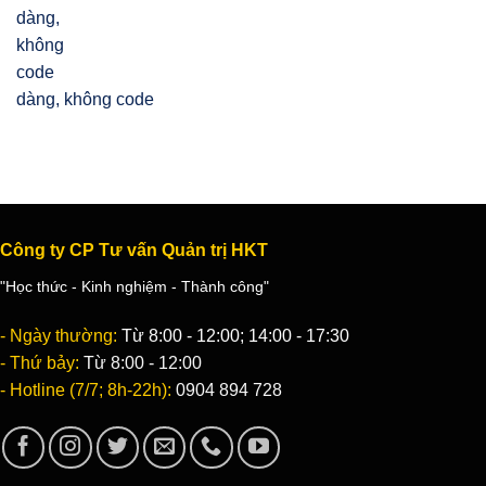
dàng, không code
Công ty CP Tư vấn Quản trị HKT
"Học thức - Kinh nghiệm - Thành công"
- Ngày thường:
Từ 8:00 - 12:00; 14:00 - 17:30
- Thứ bảy:
Từ 8:00 - 12:00
- Hotline (7/7; 8h-22h):
0904 894 728