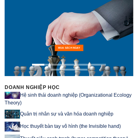
MUA SÁCH NGAY
DOANH NGHIỆP HỌC
Hệ sinh thái doanh nghiệp (Organizational Ecology
Theory)
Quản trị nhân sự và văn hóa doanh nghiệp
Học thuyết bàn tay vô hình (the Invisible hand)