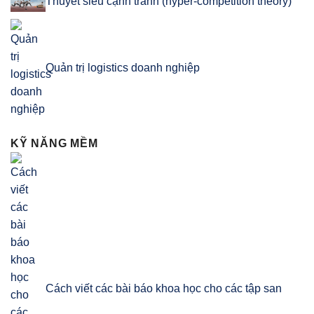
Thuyết siêu cạnh tranh (hyper-competition theory)
Quản trị logistics doanh nghiệp
KỸ NĂNG MỀM
Cách viết các bài báo khoa học cho các tập san