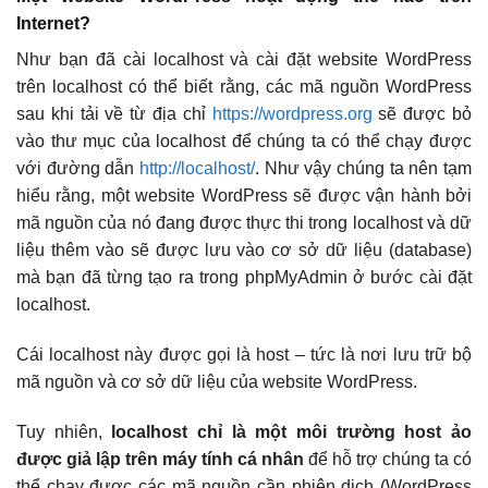
Internet?
Như bạn đã cài localhost và cài đặt website WordPress
trên localhost có thể biết rằng, các mã nguồn WordPress
sau khi tải về từ địa chỉ
https://wordpress.org
sẽ được bỏ
vào thư mục của localhost để chúng ta có thể chạy được
với đường dẫn
http://localhost/
. Như vậy chúng ta nên tạm
hiểu rằng, một website WordPress sẽ được vận hành bởi
mã nguồn của nó đang được thực thi trong localhost và dữ
liệu thêm vào sẽ được lưu vào cơ sở dữ liệu (database)
mà bạn đã từng tạo ra trong phpMyAdmin ở bước cài đặt
localhost.
Cái localhost này được gọi là host – tức là nơi lưu trữ bộ
mã nguồn và cơ sở dữ liệu của website WordPress.
Tuy nhiên,
localhost chỉ là một môi trường host ảo
được giả lập trên máy tính cá nhân
để hỗ trợ chúng ta có
thể chạy được các mã nguồn cần phiên dịch (WordPress