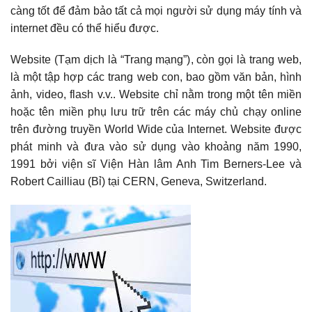
càng tốt để đảm bảo tất cả mọi người sử dụng máy tính và
internet đều có thể hiểu được.
Website (Tạm dịch là “Trang mạng”), còn gọi là trang web,
là một tập hợp các trang web con, bao gồm văn bản, hình
ảnh, video, flash v.v.. Website chỉ nằm trong một tên miền
hoặc tên miền phụ lưu trữ trên các máy chủ chạy online
trên đường truyền World Wide của Internet. Website được
phát minh và đưa vào sử dụng vào khoảng năm 1990,
1991 bởi viện sĩ Viện Hàn lâm Anh Tim Berners-Lee và
Robert Cailliau (Bỉ) tại CERN, Geneva, Switzerland.