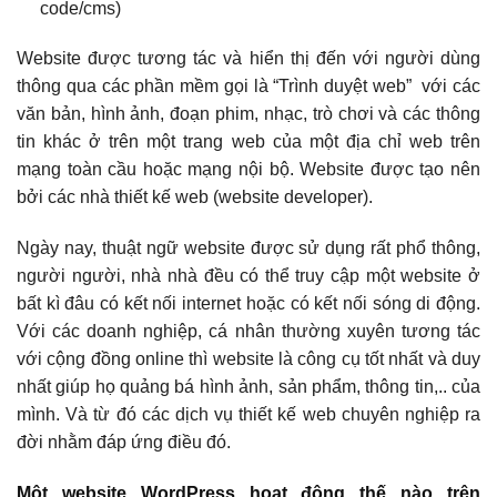
code/cms)
Website được tương tác và hiển thị đến với người dùng
thông qua các phần mềm gọi là “Trình duyệt web” với các
văn bản, hình ảnh, đoạn phim, nhạc, trò chơi và các thông
tin khác ở trên một trang web của một địa chỉ web trên
mạng toàn cầu hoặc mạng nội bộ. Website được tạo nên
bởi các nhà thiết kế web (website developer).
Ngày nay, thuật ngữ website được sử dụng rất phổ thông,
người người, nhà nhà đều có thể truy cập một website ở
bất kì đâu có kết nối internet hoặc có kết nối sóng di động.
Với các doanh nghiệp, cá nhân thường xuyên tương tác
với cộng đồng online thì website là công cụ tốt nhất và duy
nhất giúp họ quảng bá hình ảnh, sản phẩm, thông tin,.. của
mình. Và từ đó các dịch vụ thiết kế web chuyên nghiệp ra
đời nhằm đáp ứng điều đó.
Một website WordPress hoạt động thế nào trên