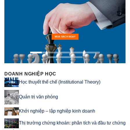
MUA SÁCH NGAY
DOANH NGHIỆP HỌC
Học thuyết thể chế (Institutional Theory)
Quản trị văn phòng
Khởi nghiệp – lập nghiệp kinh doanh
Thị trường chứng khoán: phân tích và đầu tư chứng