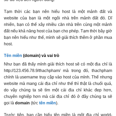
Tạm thời các bạn nên hiểu host là một mảnh đất và
website của bạn là một ngôi nhà trên mảnh đất đó. Dĩ
nhiên, bạn có thể xây nhiều căn nhà trên cùng một mảnh
đất nếu khả năng host của bạn cho phép. Tạm thời bây giờ
bạn nên hiểu như thế, mình sẽ giải thích thêm ở phần mua
host.
Tên miền
(domain) và vai trò
Như bạn đã thấy mình giải thích host sẽ có một địa chỉ là
http://123.456.78.9/thachpham/ mà trong đó, thachpham
chính là username truy cập vào host của mình. Thế nhưng
website mà mang cái địa chỉ như thế thì thật là chuối quá,
do vậy chúng ta sẽ tìm một cái địa chỉ khác đẹp hơn,
chuyên nghiệp hơn mà cái địa chỉ đó ở đây chúng ta sẽ
gọi là
domain
(tức
tên miền
).
Trước tiên, bạn cần hiểu tên miền là một địa chỉ world-