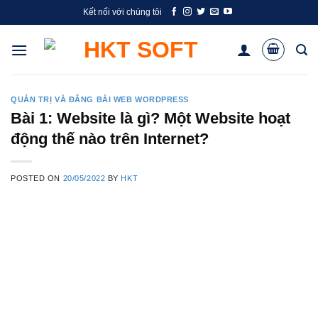
Skip
Kết nối với chúng tôi
to
content
QUẢN TRỊ VÀ ĐĂNG BÀI WEB WORDPRESS
Bài 1: Website là gì? Một Website hoạt
động thế nào trên Internet?
POSTED ON
20/05/2022
BY
HKT