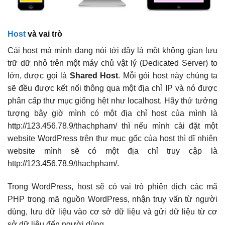
Host
và vai trò
Cái host mà mình đang nói tới đây là một không gian lưu
trữ dữ nhỏ trên một máy chủ vật lý (Dedicated Server) to
lớn, được gọi là
Shared Host
. Mỗi gói host này chúng ta
sẽ đều được kết nối thông qua một địa chỉ IP và nó được
phân cấp thư mục giống hệt như localhost. Hãy thử tưởng
tượng bây giờ mình có một địa chỉ host của mình là
http://123.456.78.9/thachpham/ thì nếu mình cài đặt một
website WordPress trên thư mục gốc của host thì dĩ nhiên
website mình sẽ có một địa chỉ truy cập là
http://123.456.78.9/thachpham/.
Trong WordPress, host sẽ có vai trò phiên dịch các mã
PHP trong mã nguồn WordPress, nhận truy vấn từ người
dùng, lưu dữ liệu vào cơ sở dữ liệu và gửi dữ liệu từ cơ
sở dữ liệu đến người dùng.