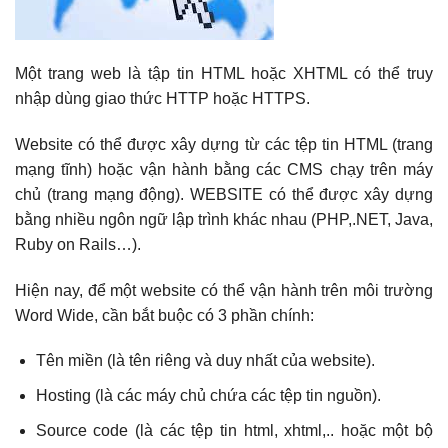
Một trang web là tập tin HTML hoặc XHTML có thể truy
nhập dùng giao thức HTTP hoặc HTTPS.
Website có thể được xây dựng từ các tệp tin HTML (trang
mạng tĩnh) hoặc vận hành bằng các CMS chạy trên máy
chủ (trang mạng động). WEBSITE có thể được xây dựng
bằng nhiều ngôn ngữ lập trình khác nhau (PHP,.NET, Java,
Ruby on Rails…).
Hiện nay, để một website có thể vận hành trên môi trường
Word Wide, cần bắt buộc có 3 phần chính:
Tên miền (là tên riêng và duy nhất của website).
Hosting (là các máy chủ chứa các tệp tin nguồn).
Source code (là các tệp tin html, xhtml,.. hoặc một bộ