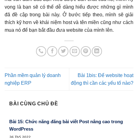
vọng là bạn sẽ có thể dễ dàng hiểu được những gì mình
đã đề cập trong bài này. Ở bước tiếp theo, mình sẽ giải
thích kỹ hơn về khái niệm host và tên miền cũng như cách
mua nó để bạn bắt đầu đưa website của mình lên.
Phần mềm quản lý doanh
Bài 1bis: Để website hoạt
nghiệp ERP
động thì cần các yếu tố nào?
BÀI CÙNG CHỦ ĐỀ
Bài 15: Chức năng đăng bài viết Post nâng cao trong
WordPress
26 Th5 2022