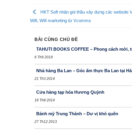
HKT Soft nhận gói thầu xây dựng các website
Wifi, Wifi marketing từ Vcomms
BÀI CÙNG CHỦ ĐỀ
TAHUTI BOOKS COFFEE – Phong cách mới, tr
6 Th9 2019
Nhà hàng Ba Lan – Góc ẩm thực Ba Lan tại Hà
21 Th3 2014
Cửa hàng tạp hóa Hương Quỳnh
18 Th8 2014
Bánh mỳ Trung Thành – Dư vị khó quên
27 Th12 2013