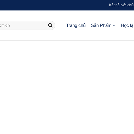
Kết nối với chú
Trang chủ
Sản Phẩm
Học lậ