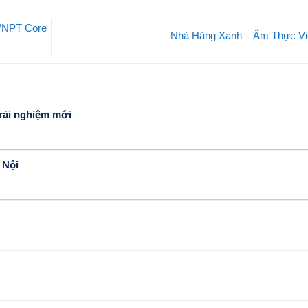
 VNPT Core
Nhà Hàng Xanh – Ẩm Thực Vi
ải nghiệm mới
 Nội