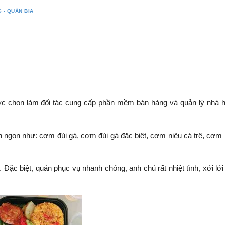
 - QUÁN BIA
c chọn làm đối tác cung cấp phần mềm bán hàng và quản lý nhà h
 ngon như: cơm đùi gà, cơm đùi gà đặc biệt, cơm niêu cá trê, cơm 
ặc biệt, quán phục vụ nhanh chóng, anh chủ rất nhiệt tình, xởi lởi