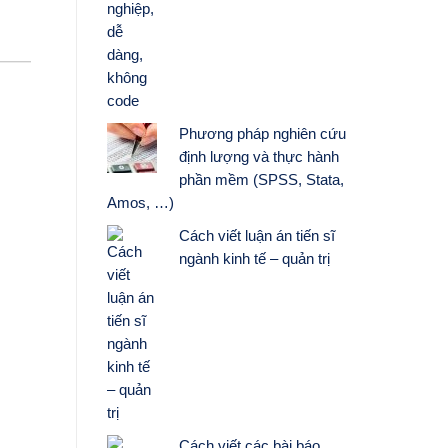
Phương pháp nghiên cứu
định lượng và thực hành
phần mềm (SPSS, Stata,
Amos, …)
Cách viết luận án tiến sĩ
ngành kinh tế – quản trị
Cách viết các bài báo