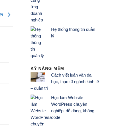
ệt
Hệ thống thông tin quản
lý
KỸ NĂNG MỀM
Cách viết luận văn đại
học, thạc sĩ ngành kinh tế
– quản trị
Học làm Website
WordPress chuyên
nghiệp, dễ dàng, không
code