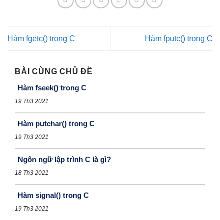
Hàm fgetc() trong C
Hàm fputc() trong C
BÀI CÙNG CHỦ ĐỀ
Hàm fseek() trong C
19 Th3 2021
Hàm putchar() trong C
19 Th3 2021
Ngôn ngữ lập trình C là gì?
18 Th3 2021
Hàm signal() trong C
19 Th3 2021