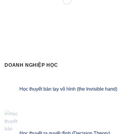
MUA SÁCH NGAY
DOANH NGHIỆP HỌC
Học thuyết bàn tay vô hình (the Invisible hand)
Học thuyết ra quyết định (Decision Theory)