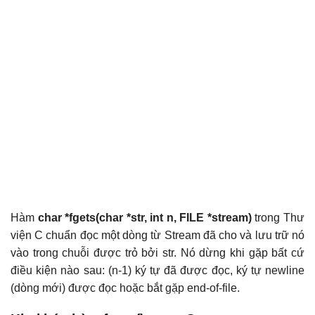
Hàm
char *fgets(char *str, int n, FILE *stream)
trong Thư
viện C chuẩn đọc một dòng từ Stream đã cho và lưu trữ nó
vào trong chuỗi được trỏ bởi str. Nó dừng khi gặp bất cứ
điều kiện nào sau: (n-1) ký tự đã được đọc, ký tự newline
(dòng mới) được đọc hoặc bắt gặp end-of-file.