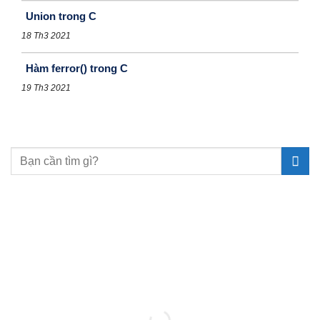
Union trong C
18 Th3 2021
Hàm ferror() trong C
19 Th3 2021