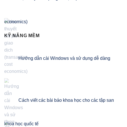
economics)
KỸ NĂNG MỀM
Hướng dẫn cài Windows và sử dụng dễ dàng
Cách viết các bài báo khoa học cho các tập san
khoa học quốc tế