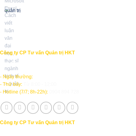
quản trị
Công ty CP Tư vấn Quản trị HKT
"Học thức - Kinh nghiệm - Thành công"
- Ngày thường:
Từ 8:00 - 12:00; 14:00 - 17:30
- Thứ bảy:
Từ 8:00 - 12:00
- Hotline (7/7; 8h-22h):
0904 894 728
Công ty CP Tư vấn Quản trị HKT
"Học thức - Kinh nghiệm - Thành công"