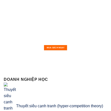
MUA SÁCH NGAY
DOANH NGHIỆP HỌC
Thuyết siêu cạnh tranh (hyper-competition theory)