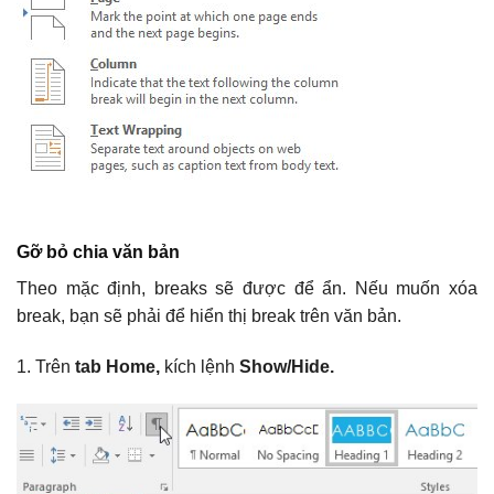
Gỡ bỏ chia văn bản
Theo mặc định, breaks sẽ được để ẩn. Nếu muốn xóa
break, bạn sẽ phải để hiển thị break trên văn bản.
1. Trên
tab Home,
kích lệnh
Show/Hide.