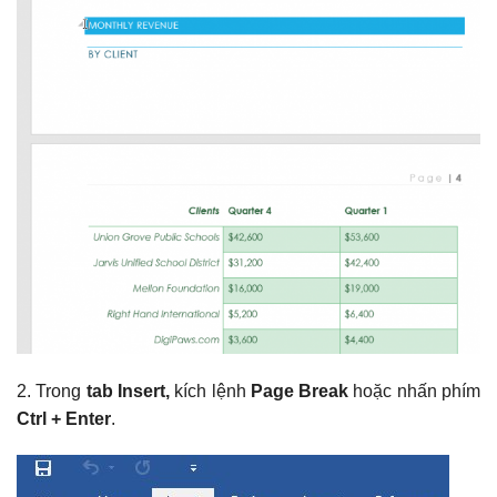
2. Trong
tab Insert,
kích lệnh
Page Break
hoặc nhấn phím
Ctrl + Enter
.