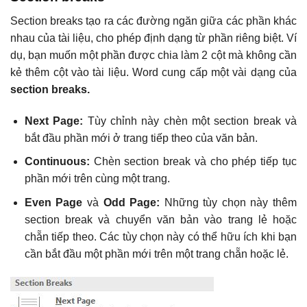
Section breaks tạo ra các đường ngăn giữa các phần khác
nhau của tài liệu, cho phép định dạng từ phần riêng biệt. Ví
dụ, bạn muốn một phần được chia làm 2 cột mà không cần
kẻ thêm cột vào tài liệu. Word cung cấp một vài dạng của
section breaks.
Next Page:
Tùy chỉnh này chèn một section break và
bắt đầu phần mới ở trang tiếp theo của văn bản.
Continuous:
Chèn section break và cho phép tiếp tục
phần mới trên cùng một trang.
Even Page
và
Odd Page:
Những tùy chọn này thêm
section break và chuyển văn bản vào trang lẻ hoặc
chẵn tiếp theo. Các tùy chọn này có thể hữu ích khi bạn
cần bắt đầu một phần mới trên một trang chẵn hoặc lẻ.