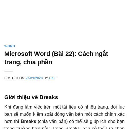
WORD
Microsoft Word (Bài 22): Cách ngắt
trang, chia phần
POSTED ON
23/09/2020
BY
HKT
Giới thiệu về Breaks
Khi đang làm việc trên một tài liệu có nhiều trang, đôi lúc
bạn sẽ muốn kiểm soát dòng văn bản một cách chính xác
hơn thì
Breaks
(chia văn bản) có thể sẽ giúp ích cho bạn
trong trường hợp này. Trong Breaks, bạn có thể lựa chọn