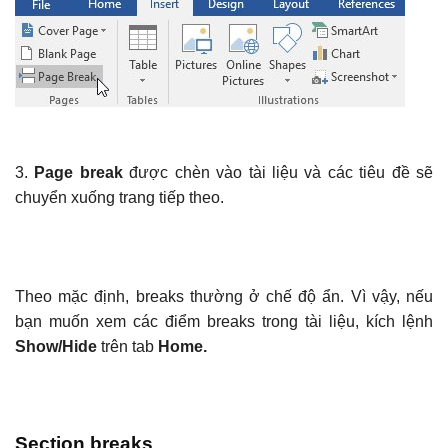
3.
Page break
được chèn vào tài liệu và các tiêu đề sẽ
chuyển xuống trang tiếp theo.
Theo mặc định, breaks thường ở chế độ ẩn. Vì vậy, nếu
bạn muốn xem các điểm breaks trong tài liệu, kích lệnh
Show/Hide
trên tab
Home.
Section breaks