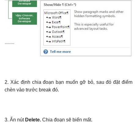
2. Xác định chia đoạn bạn muốn gỡ bỏ, sau đó đặt điểm
chèn vào trước break đó.
3. Ấn nút
Delete.
Chia đoạn sẽ biến mất.