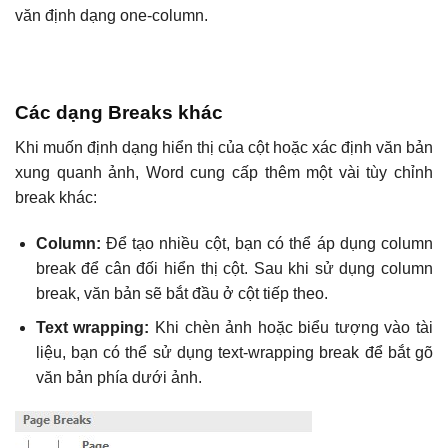
văn định dạng one-column.
Các dạng Breaks khác
Khi muốn định dạng hiển thị của cột hoặc xác định văn bản
xung quanh ảnh, Word cung cấp thêm một vài tùy chỉnh
break khác:
Column:
Để tạo nhiều cột, bạn có thể áp dụng column
break để cân đối hiển thị cột. Sau khi sử dụng column
break, văn bản sẽ bắt đầu ở cột tiếp theo.
Text wrapping:
Khi chèn ảnh hoặc biểu tượng vào tài
liệu, bạn có thể sử dụng text-wrapping break để bắt gõ
văn bản phía dưới ảnh.