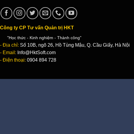
Công ty CP Tư vấn Quản trị HKT
"Học thức - Kinh nghiệm - Thành công"
- Địa chỉ:
Số 10B, ngõ 26, Hồ Tùng Mậu, Q. Cầu Giấy, Hà Nội
- Email:
Info@HktSoft.com
- Điện thoại:
0904 894 728