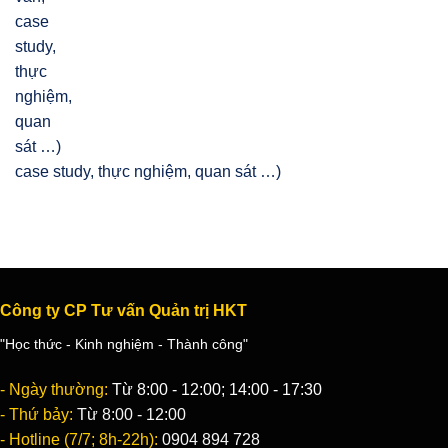
case study, thực nghiệm, quan sát …)
Công ty CP Tư vấn Quản trị HKT
"Học thức - Kinh nghiệm - Thành công"
- Ngày thường:
Từ 8:00 - 12:00; 14:00 - 17:30
- Thứ bảy:
Từ 8:00 - 12:00
- Hotline (7/7; 8h-22h):
0904 894 728