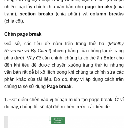
nhiều loại tùy chỉnh chia văn bản như
page breaks
(chia
trang),
section breaks
(chia phần) và
column breaks
(chia cột).
Chèn page break
Giả sử, các tiêu đề nằm trên trang thứ ba (
Monthy
Revenue và By Client
) nhưng bảng của chúng lại ở trang
phía dưới. Vậy để căn chỉnh, chúng ta có thể ấn
Enter
cho
đến khi tiêu đề được chuyển xuống trang thứ tư nhưng
văn bản rất dễ bị xô lệch trong khi chúng ta chỉnh sửa các
phần khác của tài liệu. Do đó, thay vì áp dụng cách trên
chúng ta sẽ sử dụng
Page break.
1. Đặt điểm chèn vào vị trí bạn muốn tạo page break. Ở ví
dụ này, chúng tôi sẽ đặt điểm chèn trước các tiêu đề.