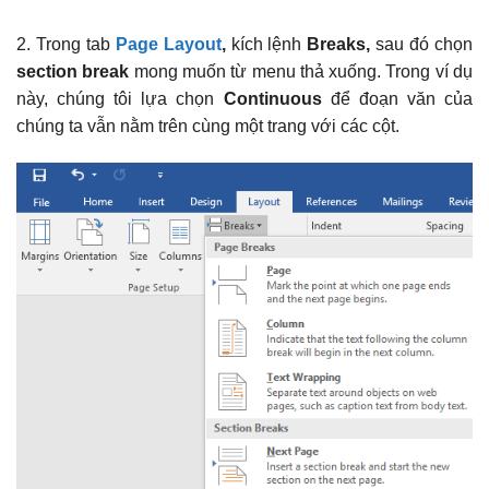
2. Trong tab
Page Layout
,
kích lệnh
Breaks,
sau đó chọn
section break
mong muốn từ menu thả xuống. Trong ví dụ
này, chúng tôi lựa chọn
Continuous
để đoạn văn của
chúng ta vẫn nằm trên cùng một trang với các cột.