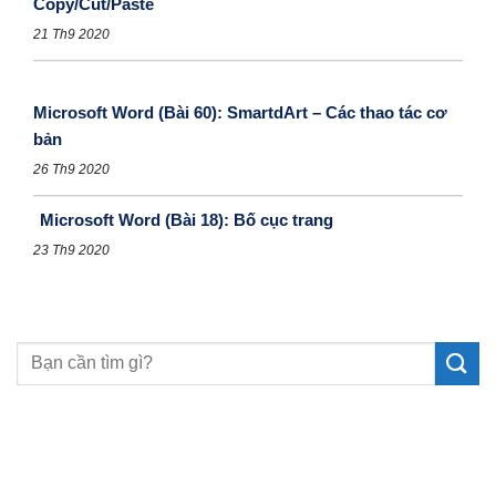
Copy/Cut/Paste
21 Th9 2020
Microsoft Word (Bài 60): SmartdArt – Các thao tác cơ
bản
26 Th9 2020
Microsoft Word (Bài 18): Bố cục trang
23 Th9 2020