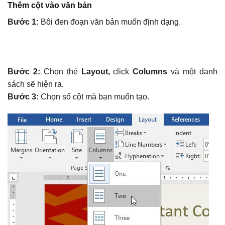
Thêm cột vào văn bản
Bước 1:
Bôi đen đoạn văn bản muốn định dạng.
Bước 2:
Chọn thẻ
Layout,
click
Columns
và một danh
sách sẽ hiện ra.
Bước 3:
Chọn số cột mà bạn muốn tạo.