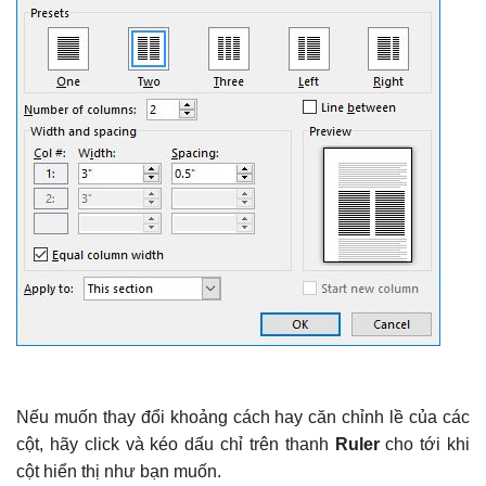
Nếu muốn thay đổi khoảng cách hay căn chỉnh lề của các
cột, hãy click và kéo dấu chỉ trên thanh
Ruler
cho tới khi
cột hiển thị như bạn muốn.