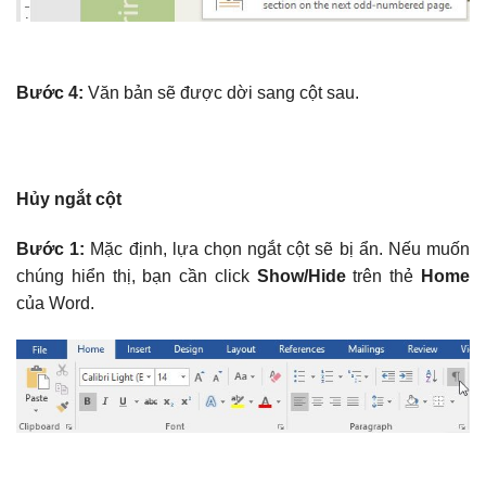
Bước 4:
Văn bản sẽ được dời sang cột sau.
Hủy ngắt cột
Bước 1:
Mặc định, lựa chọn ngắt cột sẽ bị ẩn. Nếu muốn
chúng hiển thị, bạn cần click
Show/Hide
trên thẻ
Home
của Word.