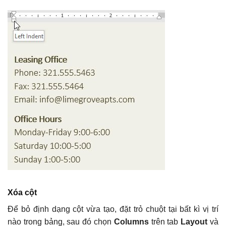
Xóa cột
Để bỏ định dạng cột vừa tạo, đặt trỏ chuột tại bất kì vị trí
nào trong bảng, sau đó chọn
Columns
trên tab
Layout
và