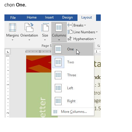
chọn
One.