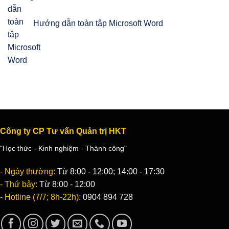
Hướng dẫn toàn tập Microsoft Word
Công ty CP Tư vấn Quản trị HKT
"Học thức - Kinh nghiệm - Thành công"
- Ngày thường:
Từ 8:00 - 12:00; 14:00 - 17:30
- Thứ bảy:
Từ 8:00 - 12:00
- Hotline (7/7; 8h-22h):
0904 894 728