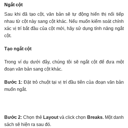
Ngắt cột
Sau khi đã tạo cột, văn bản sẽ tự động hiển thị nối tiếp
nhau từ cột này sang cột khác. Nếu muốn kiểm soát chính
xác vị trí bắt đầu của cột mới, hãy sử dụng tính năng ngắt
cột.
Tạo ngắt cột
Trong ví dụ dưới đây, chúng tôi sẽ ngắt cột để đưa một
đoạn văn bản sang cột khác.
Bước 1:
Đặt trỏ chuột tại vị trí đầu tiên của đoạn văn bản
muốn ngắt.
Bước 2:
Chọn thẻ
Layout
và click chọn
Breaks.
Một danh
sách sẽ hiện ra sau đó.