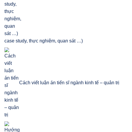
case study, thực nghiệm, quan sát …)
Cách viết luận án tiến sĩ ngành kinh tế – quản trị