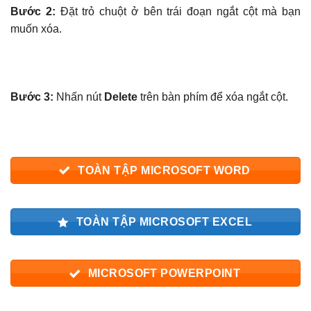
Bước 2:
Đặt trỏ chuột ở bên trái đoạn ngắt cột mà bạn
muốn xóa.
Bước 3:
Nhấn nút
Delete
trên bàn phím để xóa ngắt cột.
TOÀN TẬP MICROSOFT WORD
TOÀN TẬP MICROSOFT EXCEL
MICROSOFT POWERPOINT