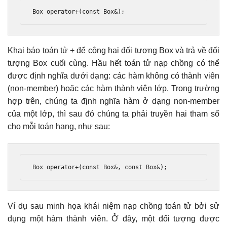
Box
operator
+(
const
Box
&);
Khai báo toán tử + để cộng hai đối tượng Box và trả về đối
tượng Box cuối cùng. Hầu hết toán tử nạp chồng có thể
được định nghĩa dưới dạng: các hàm không có thành viên
(non-member) hoặc các hàm thành viên lớp. Trong trường
hợp trên, chúng ta định nghĩa hàm ở dạng non-member
của một lớp, thì sau đó chúng ta phải truyền hai tham số
cho mỗi toán hạng, như sau:
Box
operator
+(
const
Box
&,
const
Box
&);
Ví dụ sau minh họa khái niệm nạp chồng toán tử bởi sử
dụng một hàm thành viên. Ở đây, một đối tượng được