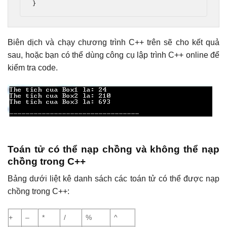
}
Biên dịch và chạy chương trình C++ trên sẽ cho kết quả
sau, hoặc bạn có thể dùng công cụ lập trình C++ online để
kiểm tra code.
Toán tử có thể nạp chồng và không thể nạp
chồng trong C++
Bảng dưới liệt kê danh sách các toán tử có thể được nạp
chồng trong C++:
+
–
*
/
%
^