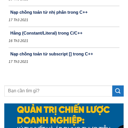
Nạp chồng toán tử nhị phân trong C++
17 Th3 2021
Hằng (Constant/Literal) trong C/C++
16 Th3 2021
Nạp chồng toán tử subscript [] trong C++
17 Th3 2021