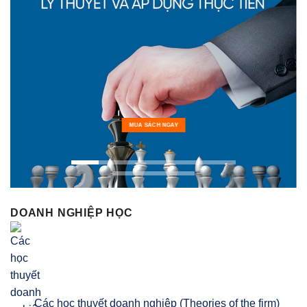
MUA SÁCH NGAY
DOANH NGHIỆP HỌC
Các học thuyết doanh nghiệp (Theories of the firm)