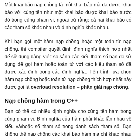
Một khai báo nạp chồng là một khai báo mà đã được khai
báo với cùng tên như một khai báo được khai báo trước
đó trong cùng phạm vi, ngoại trừ rằng: cả hai khai báo có
các tham số khác nhau và định nghĩa khác nhau.
Khi bạn gọi một hàm nạp chồng hoặc một toán tử nạp
chồng, thì compiler quyết định định nghĩa thích hợp nhất
để sử dụng bằng việc so sánh các kiểu tham số bạn đã sử
dụng để gọi hàm hoặc toán tử với các kiểu tham số đã
được xác định trong các định nghĩa. Tiến trình lựa chọn
hàm nạp chồng hoặc toán tử nạp chồng thích hợp nhất này
được gọi là
overload resolution – phân giải nạp chồng
.
Nạp chồng hàm trong C++
Bạn có thể có nhiều định nghĩa cho cùng tên hàm trong
cùng phạm vi. Định nghĩa của hàm phải khác lẫn nhau về
kiểu và/hoặc số tham số trong danh sách tham số. Bạn
không thể nạp chồng các khai báo hàm mà chỉ khác nhau