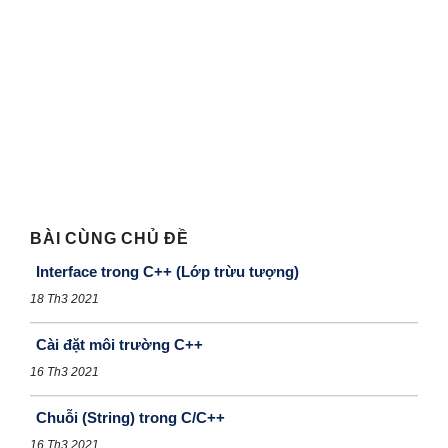
BÀI CÙNG CHỦ ĐỀ
Interface trong C++ (Lớp trừu tượng)
18 Th3 2021
Cài đặt môi trường C++
16 Th3 2021
Chuỗi (String) trong C/C++
16 Th3 2021