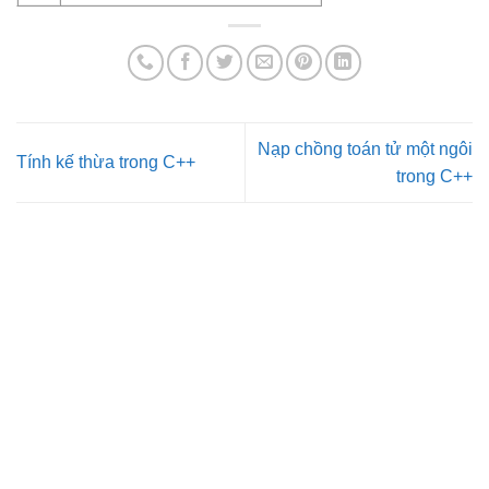
Nạp chồng toán tử một ngôi
Tính kế thừa trong C++
trong C++