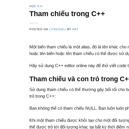
HỌC C++
Tham chiếu trong C++
POSTED ON
17/03/2021
BY
HKT
Một biến tham chiếu là một alias, đó là tên khác cho 
hoặc tên biến hoặc tên tham chiếu có thể được sử dụ
Hãy sử dụng C++ editor online này để thử viết code t
Tham chiếu và con trỏ trong C+
Sử dụng tham chiếu có thể thường gây bối rối cho b
trỏ trong C++:
Bạn không thể có tham chiếu NULL. Bạn luôn luôn phả
Khi một tham chiếu được khởi tạo cho một đối tượng,
thể được trỏ tới đối tượng khác tại bất kỳ thời điểm n