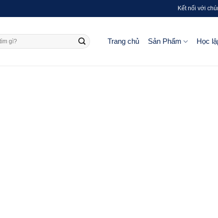
Kết nối với chú
Trang chủ
Sản Phẩm
Học lậ