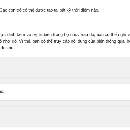
ác con trỏ có thể được tạo tại bất kỳ thời điểm nào.
ợc đính kèm với vị trí biến trong bộ nhớ. Sau đó, bạn có thể nghĩ 
bộ nhớ đó. Vì thế, bạn có thể truy cập nội dung của biến thông qua: 
 dụ sau:
au: