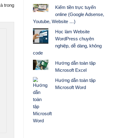
và trong
Kiếm tiền trực tuyến
online (Google Adsense,
Youtube, Website …)
Học làm Website
WordPress chuyên
nghiệp, dễ dàng, không
code
Hướng dẫn toàn tập
Microsoft Excel
Hướng dẫn toàn tập
Microsoft Word