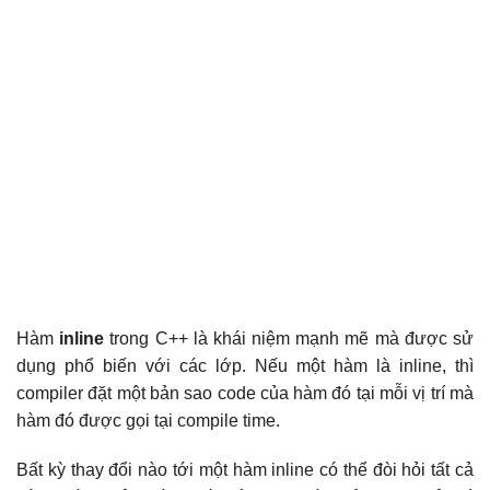
Hàm
inline
trong C++ là khái niệm mạnh mẽ mà được sử
dụng phổ biến với các lớp. Nếu một hàm là inline, thì
compiler đặt một bản sao code của hàm đó tại mỗi vị trí mà
hàm đó được gọi tại compile time.
Bất kỳ thay đổi nào tới một hàm inline có thể đòi hỏi tất cả