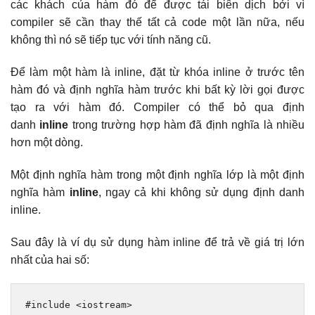
các khách của hàm đó để được tái biên dịch bởi vì
compiler sẽ cần thay thế tất cả code một lần nữa, nếu
không thì nó sẽ tiếp tục với tính năng cũ.
Để làm một hàm là inline, đặt từ khóa inline ở trước tên
hàm đó và định nghĩa hàm trước khi bất kỳ lời gọi được
tạo ra với hàm đó. Compiler có thể bỏ qua định
danh
inline
trong trường hợp hàm đã định nghĩa là nhiều
hơn một dòng.
Một định nghĩa hàm trong một định nghĩa lớp là một định
nghĩa hàm
inline
, ngay cả khi không sử dụng định danh
inline.
Sau đây là ví dụ sử dụng hàm inline để trả về giá trị lớn
nhất của hai số:
#include
<iostream>