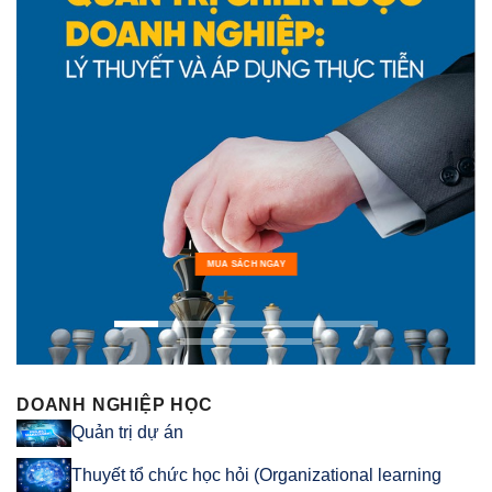
MUA SÁCH NGAY
DOANH NGHIỆP HỌC
Quản trị dự án
Thuyết tổ chức học hỏi (Organizational learning