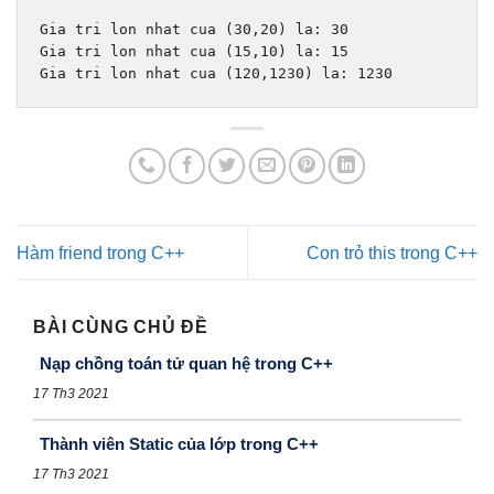
Gia
 tri lon nhat cua 
(
30
,
20
)
 la
:
30
Gia
 tri lon nhat cua 
(
15
,
10
)
 la
:
15
Gia
 tri lon nhat cua 
(
120
,
1230
)
 la
:
1230
Hàm friend trong C++
Con trỏ this trong C++
BÀI CÙNG CHỦ ĐỀ
Nạp chồng toán tử quan hệ trong C++
17 Th3 2021
Thành viên Static của lớp trong C++
17 Th3 2021