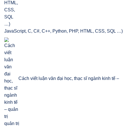
JavaScript, C, C#, C++, Python, PHP, HTML, CSS, SQL …)
Cách viết luận văn đại học, thạc sĩ ngành kinh tế –
quản trị