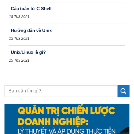
Các toán tử C Shell
15 Th3 2021
Hướng dẫn về Unix
15 Th3 2021
Unix/Linux là gì?
15 Th3 2021