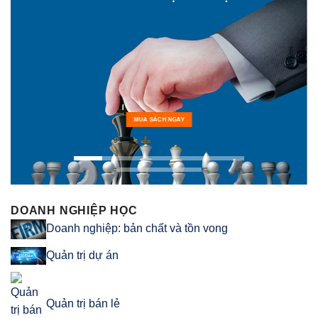
MUA SÁCH NGAY
DOANH NGHIỆP HỌC
Doanh nghiệp: bản chất và tồn vong
Quản trị dự án
Quản trị bán lẻ