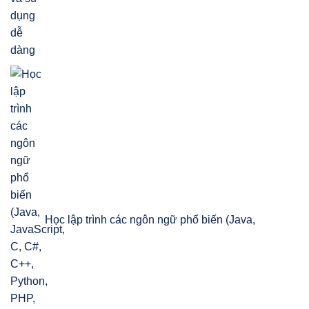
Học lập trình các ngôn ngữ phổ biến (Java,