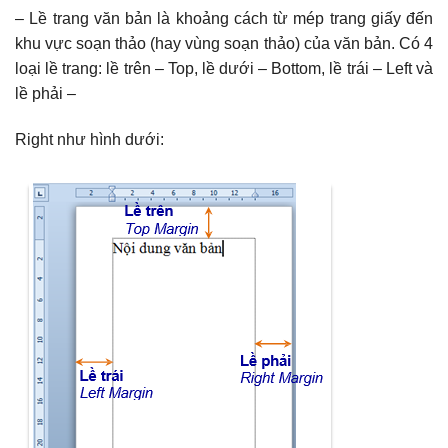
– Lề trang văn bản là khoảng cách từ mép trang giấy đến
khu vực soạn thảo (hay vùng soạn thảo) của văn bản. Có 4
loại lề trang: lề trên – Top, lề dưới – Bottom, lề trái – Left và
lề phải –
Right như hình dưới: