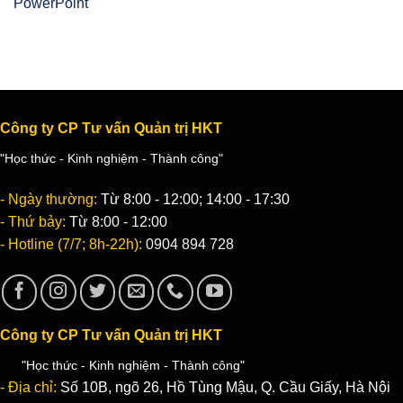
Công ty CP Tư vấn Quản trị HKT
"Học thức - Kinh nghiệm - Thành công"
- Ngày thường:
Từ 8:00 - 12:00; 14:00 - 17:30
- Thứ bảy:
Từ 8:00 - 12:00
- Hotline (7/7; 8h-22h):
0904 894 728
Công ty CP Tư vấn Quản trị HKT
"Học thức - Kinh nghiệm - Thành công"
- Địa chỉ:
Số 10B, ngõ 26, Hồ Tùng Mậu, Q. Cầu Giấy, Hà Nội