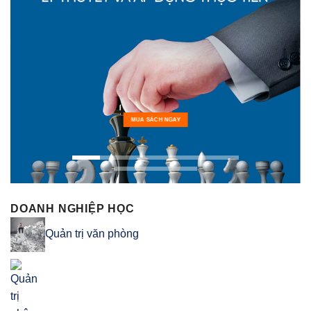
MUA SÁCH NGAY
DOANH NGHIỆP HỌC
Quản trị văn phòng