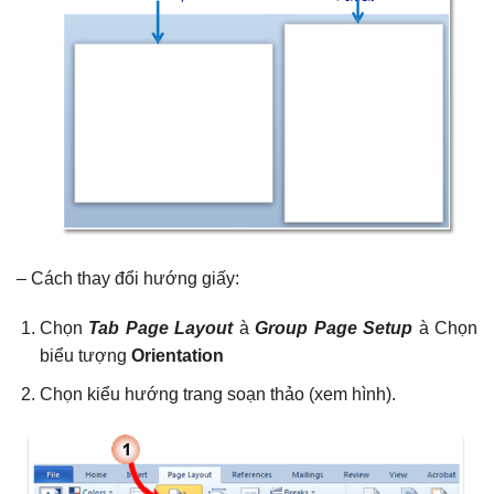
– Cách thay đổi hướng giấy:
Chọn
Tab Page Layout
à
G
roup Page Setup
à Chọn
biểu tượng
Orientation
Chọn kiểu hướng trang soạn thảo (xem hình).