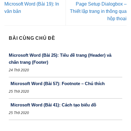
Microsoft Word (Bài 19): In
Page Setup Dialogbox –
văn bản
Thiết lập trang in thông qua
hộp thoại
BÀI CÙNG CHỦ ĐỀ
Microsoft Word (Bài 25): Tiêu đề trang (Header) và
chân trang (Footer)
24 Th9 2020
Microsoft Word (Bài 57): Footnote – Chú thích
25 Th9 2020
Microsoft Word (Bài 41): Cách tạo biểu đồ
25 Th9 2020