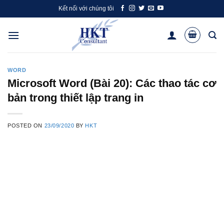
Skip
Kết nối với chúng tôi
to
content
WORD
Microsoft Word (Bài 20): Các thao tác cơ
bản trong thiết lập trang in
POSTED ON
23/09/2020
BY
HKT