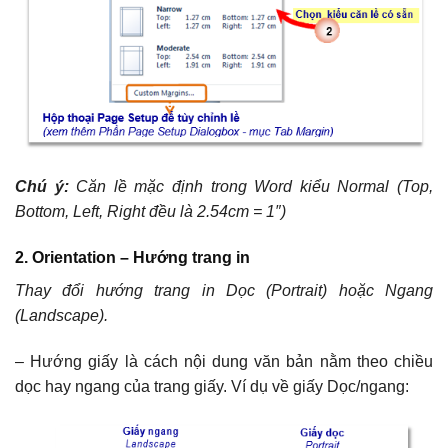
C
hú ý:
C
ăn lề mặc định trong Word kiểu Normal (Top,
Bottom, Left, Right đều là 2.54cm = 1″)
2.
Orientation – Hướng trang in
T
hay đổi hướng trang in Dọc (Portrait) hoặc Ngang
(Landscape).
– Hướng giấy là cách nội dung văn bản nằm theo chiều
dọc hay ngang của trang giấy. Ví dụ về giấy Dọc/ngang: