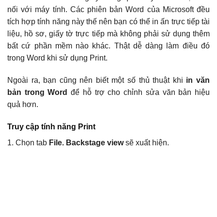
nối với máy tính. Các phiên bản Word của Microsoft đều
tích hợp tính năng này thế nên bạn có thể in ấn trực tiếp tài
liệu, hồ sơ, giấy tờ trực tiếp mà không phải sử dụng thêm
bất cứ phần mềm nào khác. Thật dễ dàng làm điều đó
trong Word khi sử dụng Print.
Ngoài ra, bạn cũng nên biết một số thủ thuật khi
in văn
bản trong Word
để hỗ trợ cho chỉnh sửa văn bản hiệu
quả hơn.
Truy cập tính năng Print
1. Chọn tab
File. Backstage view
sẽ xuất hiện.