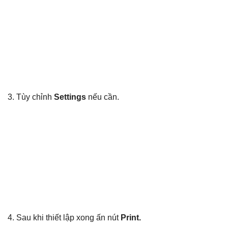
3. Tùy chỉnh
Settings
nếu cần.
4. Sau khi thiết lập xong ấn nút
Print.