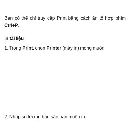
Bạn có thể chỉ truy cập Print bằng cách ấn tổ hợp phím
Ctrl+P
.
In tài liệu
1. Trong
Print,
chọn
Printer
(máy in) mong muốn.
2. Nhập số lượng bản sảo bạn muốn in.