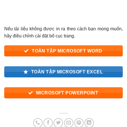
Nếu tài liệu không được in ra theo cách bạn mong muốn,
hãy điều chỉnh cài đặt bố cục trang.
TOÀN TẬP MICROSOFT WORD
TOÀN TẬP MICROSOFT EXCEL
MICROSOFT POWERPOINT