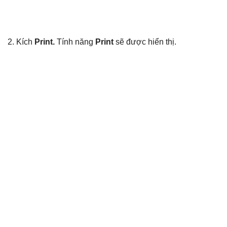
2. Kích
Print.
Tính năng
Print
sẽ được hiển thị.