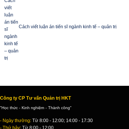
Cách viết luận án tiến sĩ ngành kinh tế – quản trị
Công ty CP Tư vấn Quản trị HKT
"Học thức - Kinh nghiệm - Thành công"
- Ngày thường:
Từ 8:00 - 12:00; 14:00 - 17:30
- Thứ bảy:
Từ 8:00 - 12:00