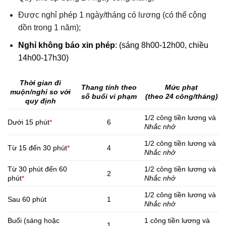
Được nghỉ phép 1 ngày/tháng có lương (có thể cộng
dồn trong 1 năm);
Nghỉ không báo xin phép
: (sáng 8h00-12h00, chiều
14h00-17h30)
Thời gian đi
Thang tính theo
Mức phạt
muộn/nghỉ so với
số buổi vi phạm
(theo 24 công/tháng)
quy định
1/2 công tiền lương và
Dưới 15 phút
*
6
Nhắc nhở
1/2 công tiền lương và
Từ 15 đến 30 phút
*
4
Nhắc nhở
Từ 30 phút đến 60
1/2 công tiền lương và
2
phút
*
Nhắc nhở
1/2 công tiền lương và
Sau 60 phút
1
Nhắc nhở
Buổi (sáng hoặc
1 công tiền lương và
1