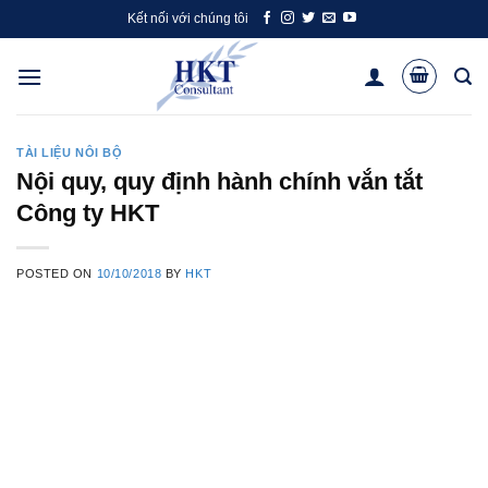
Skip
Kết nối với chúng tôi
to
content
TÀI LIỆU NÔI BỘ
Nội quy, quy định hành chính vắn tắt
Công ty HKT
POSTED ON
10/10/2018
BY
HKT