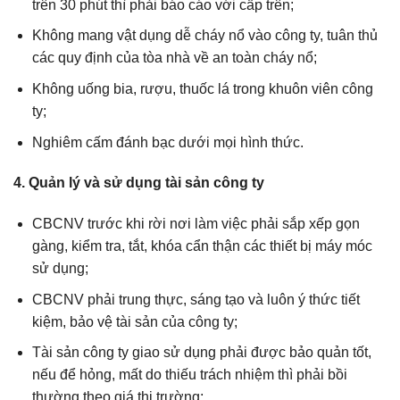
trên 30 phút thì phải báo cáo với cấp trên;
Không mang vật dụng dễ cháy nổ vào công ty, tuân thủ
các quy định của tòa nhà về an toàn cháy nổ;
Không uống bia, rượu, thuốc lá trong khuôn viên công
ty;
Nghiêm cấm đánh bạc dưới mọi hình thức.
4. Quản lý và sử dụng tài sản công ty
CBCNV trước khi rời nơi làm việc phải sắp xếp gọn
gàng, kiểm tra, tắt, khóa cẩn thận các thiết bị máy móc
sử dụng;
CBCNV phải trung thực, sáng tạo và luôn ý thức tiết
kiệm, bảo vệ tài sản của công ty;
Tài sản công ty giao sử dụng phải được bảo quản tốt,
nếu để hỏng, mất do thiếu trách nhiệm thì phải bồi
thường theo giá thị trường;