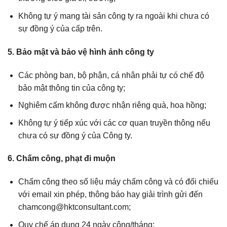
Không tự ý mang tài sản công ty ra ngoài khi chưa có
sự đồng ý của cấp trên.
5. Bảo mật và bảo vệ hình ảnh công ty
Các phòng ban, bộ phận, cá nhân phải tự có chế độ
bảo mật thông tin của công ty;
Nghiêm cấm không được nhận riêng quà, hoa hồng;
Không tự ý tiếp xúc với các cơ quan truyền thông nếu
chưa có sự đồng ý của Công ty.
6. Chấm công, phạt đi muộn
Chấm công theo số liệu máy chấm công và có đối chiếu
với email xin phép, thông báo hay giải trình gửi đến
chamcong@hktconsultant.com;
Quy chế áp dụng 24 ngày công/tháng;