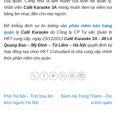
của quán. Cũng như là tâm huyết của toàn bộ quản lý,
nhân viên
Café Karaoke 3A
mong muốn đem lại niềm vui
bằng âm nhạc đến cho mọi người.
Để khẳng định sự tin tưởng vào
phần mềm bán hàng
quản lý
Café Karaoke
do Công ty CP Tư vấn Quản trị
HKT cung cấp, ngày 23/12/2013
Café Karaoke 3A – 48 Lê
Quang Đạo – Mỹ Đình – Từ Liêm – Hà Nội
quyết định ký
hợp đồng lựa chọn HKT Consultant là nhà cung cấp chính
thức phần mềm cho quán.
Phở Hà Nội – Tinh hoa ẩm
Bánh mỳ Trung Thành – Dư
thực người Hà Nội
vị khó quên