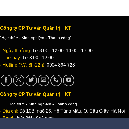
Công ty CP Tư vấn Quản trị HKT
"Học thức - Kinh nghiệm - Thành công"
- Ngày thường:
Từ 8:00 - 12:00; 14:00 - 17:30
- Thứ bảy:
Từ 8:00 - 12:00
- Hotline (7/7; 8h-22h):
0904 894 728
Công ty CP Tư vấn Quản trị HKT
"Học thức - Kinh nghiệm - Thành công"
- Địa chỉ:
Số 10B, ngõ 26, Hồ Tùng Mậu, Q. Cầu Giấy, Hà Nội
- Email:
Info@HktSoft.com
- Điện thoại:
0904 894 728