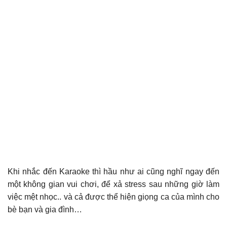
Khi nhắc đến Karaoke thì hầu như ai cũng nghĩ ngay đến
một không gian vui chơi, để xả stress sau những giờ làm
việc mệt nhọc.. và cả được thể hiện giọng ca của mình cho
bè bạn và gia đình…
phần mềm bán hàng quản lý karaoke