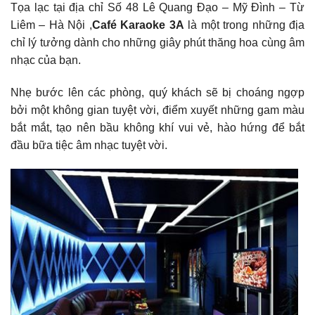
Tọa lạc tại địa chỉ Số 48 Lê Quang Đạo – Mỹ Đình – Từ
Liêm – Hà Nội ,
Café Karaoke 3A
là một trong những địa
chỉ lý tưởng dành cho những giây phút thăng hoa cùng âm
nhạc của bạn.
Nhẹ bước lên các phòng, quý khách sẽ bị choáng ngợp
bởi một không gian tuyệt vời, điểm xuyết những gam màu
bắt mắt, tạo nên bầu không khí vui vẻ, hào hứng để bắt
đầu bữa tiệc âm nhạc tuyệt vời.