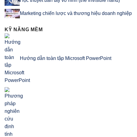
Học thuyết bàn tay vô hình (the Invisible hand)
Marketing chiến lược và thương hiệu doanh nghiệp
KỸ NĂNG MỀM
Hướng dẫn toàn tập Microsoft PowerPoint