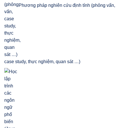
Phương pháp nghiên cứu định tính (phỏng vấn,
case study, thực nghiệm, quan sát …)