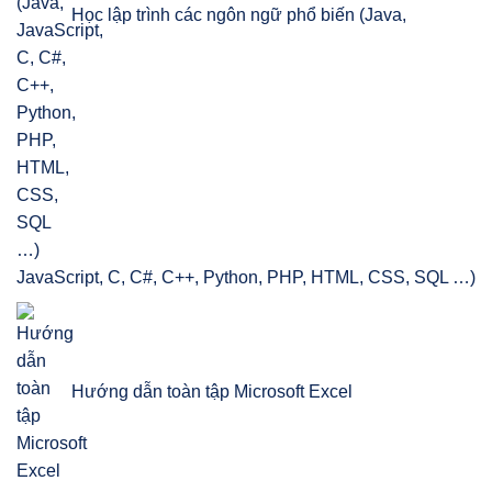
Học lập trình các ngôn ngữ phổ biến (Java,
JavaScript, C, C#, C++, Python, PHP, HTML, CSS, SQL …)
Hướng dẫn toàn tập Microsoft Excel