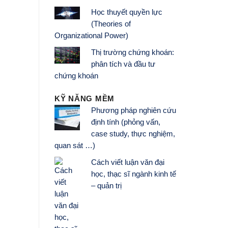
Học thuyết quyền lực
(Theories of
Organizational Power)
Thị trường chứng khoán:
phân tích và đầu tư
chứng khoán
KỸ NĂNG MỀM
Phương pháp nghiên cứu
định tính (phỏng vấn,
case study, thực nghiệm,
quan sát …)
Cách viết luận văn đại
học, thạc sĩ ngành kinh tế
– quản trị