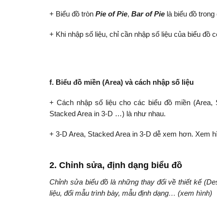
+ Biểu đồ tròn
Pie of Pie
,
Bar of Pie
là biểu đồ tron
+ Khi nhập số liệu, chỉ cần nhập số liệu của biểu đồ
f
. Biểu đồ miền (Area) và cách nhập số liệu
+ Cách nhập số liệu cho các biểu đồ miền (Area,
Stacked Area in 3-D …) là như nhau.
+ 3-D Area, Stacked Area in 3-D dễ xem hơn. Xem h
2.
Chỉnh sửa, định dạng biểu đồ
Chỉnh sửa biểu đồ là những thay đổi về thiết kế (Des
liệu, đổi mẫu trình bày, mẫu định dạng… (xem hình)