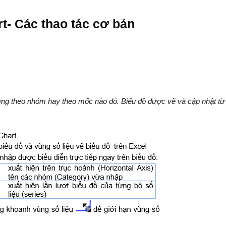
rt- Các thao tác cơ bản
tượng theo nhóm hay theo mốc nào đó. Biểu đồ được vẽ và cập nhật từ