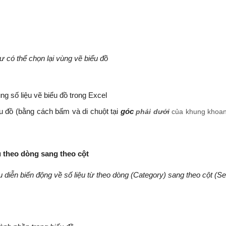
ư có thể chọn lại vùng vẽ biểu đồ
ng số liệu vẽ biểu đồ trong Excel
ểu đồ (bằng cách bấm và di chuột tại
góc
phải dưới
của khung khoa
u theo dòng sang theo cột
diễn biến động về số liệu từ theo dòng
(Category) sang theo cột (Se