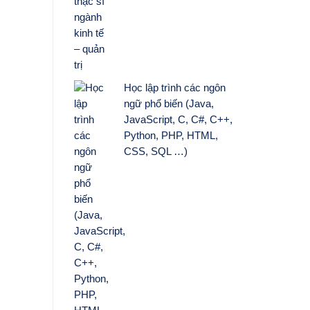
Học lập trình các ngôn
ngữ phổ biến (Java,
JavaScript, C, C#, C++,
Python, PHP, HTML,
CSS, SQL …)