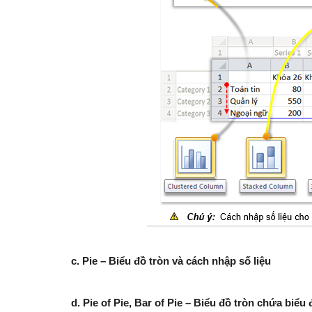
c
. Pie – Biểu đồ tròn và cách nhập số liệu
d. Pie of Pie, Bar of Pie – Biểu đồ tròn chứa biểu