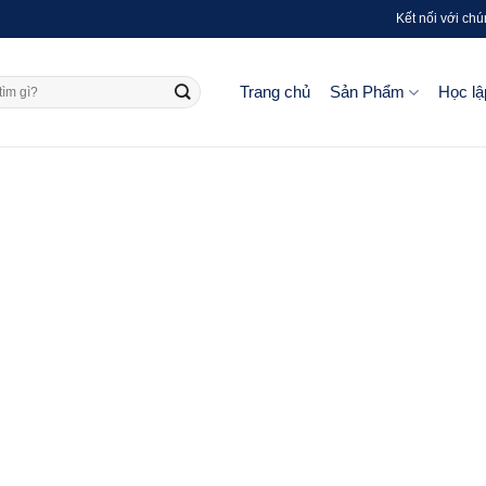
Kết nối với chú
Trang chủ
Sản Phẩm
Học lậ