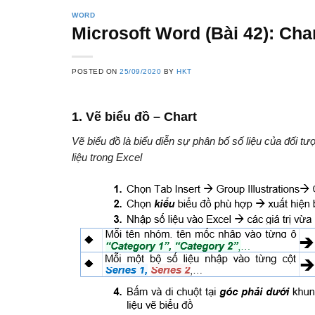
WORD
Microsoft Word (Bài 42): Cha
POSTED ON
25/09/2020
BY
HKT
1.
V
ẽ biểu đồ – Chart
V
ẽ biểu đồ là biểu diễn sự phân bố số liệu của đối 
liệu trong Excel