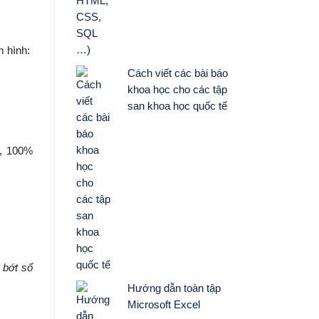
m hình:
Cách viết các bài báo
khoa học cho các tập
san khoa học quốc tế
D, 100%
 bớt số
Hướng dẫn toàn tập
Microsoft Excel