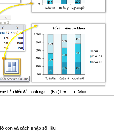
 đồ con và cách nhập số liệu