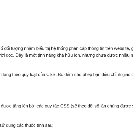
đối tượng nhằm biểu thị hệ thống phân cấp thông tin trên website, 
người đọc. Đây là một tính năng khá hữu ích, nhưng chưa được nhiều 
iến tăng theo quy luật của CSS. Bộ đếm cho phép bạn điều chỉnh giao d
ể được tăng lên bởi các quy tắc CSS (sẽ theo dõi số lần chúng được
sử dụng các thuộc tính sau: