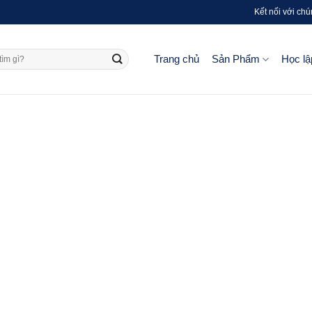
Kết nối với chú
Trang chủ
Sản Phẩm
Học lậ