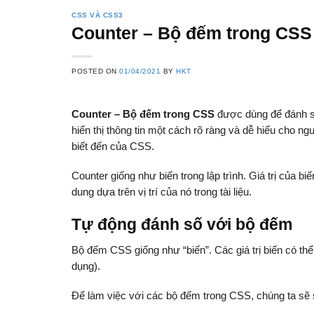
CSS VÀ CSS3
Counter – Bộ đếm trong CSS
POSTED ON
01/04/2021
BY
HKT
Counter – Bộ đếm trong CSS
được dùng để đánh số 
hiển thị thông tin một cách rõ ràng và dễ hiểu cho 
biết đến của CSS.
Counter giống như biến trong lập trình. Giá trị của b
dung dựa trên vị trí của nó trong tài liệu.
Tự động đánh số với bộ đếm
Bộ đếm CSS giống như “biến”. Các giá trị biến có th
dụng).
Để làm việc với các bộ đếm trong CSS, chúng ta sẽ 