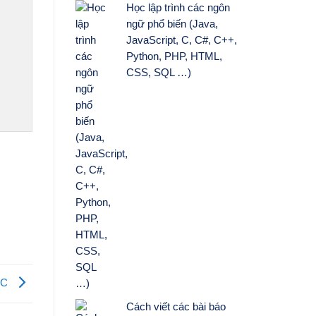
Học lập trình các ngôn
ngữ phổ biến (Java,
JavaScript, C, C#, C++,
Python, PHP, HTML,
CSS, SQL …)
g C
Cách viết các bài báo