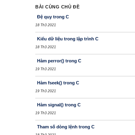
BÀI CÙNG CHỦ ĐỀ
Đệ quy trong C
18 Th3 2021
Kiểu dữ liệu trong lập trình C
18 Th3 2021
Hàm perror() trong C
19 Th3 2021
Hàm fseek() trong C
19 Th3 2021
Hàm signal() trong C
19 Th3 2021
Tham số dòng lệnh trong C