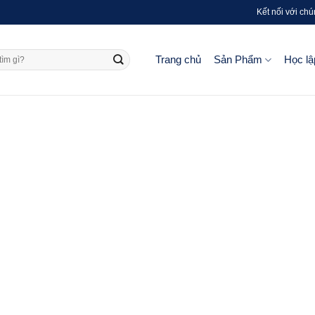
Kết nối với chú
Trang chủ
Sản Phẩm
Học lậ