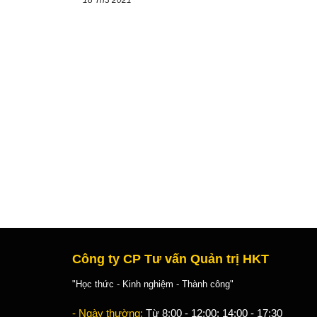
18 Th3 2021
Công ty CP Tư vấn Quản trị HKT
"Học thức - Kinh nghiệm - Thành công"
- Ngày thường:
Từ 8:00 - 12:00; 14:00 - 17:30