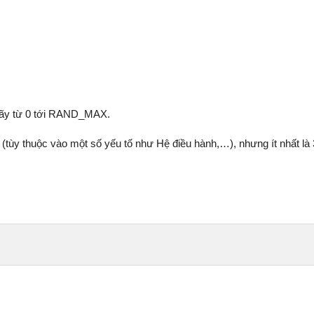
 dãy từ 0 tới RAND_MAX.
 (tùy thuộc vào một số yếu tố như Hệ điều hành,…), nhưng ít nhất là