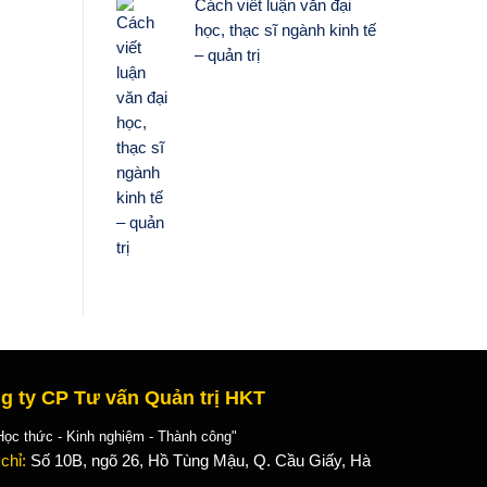
Cách viết luận văn đại
học, thạc sĩ ngành kinh tế
– quản trị
g ty CP Tư vấn Quản trị HKT
 thức - Kinh nghiệm - Thành công"
 chỉ:
Số 10B, ngõ 26, Hồ Tùng Mậu, Q. Cầu Giấy, Hà