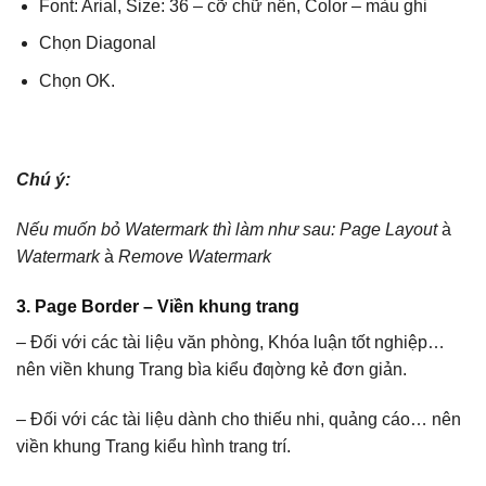
Font: Arial, Size: 36 – cỡ chữ nền, Color – màu ghi
Chọn Diagonal
Chọn OK.
Chú ý:
N
ếu muốn bỏ Watermark thì làm như sau: Page Layout
à
Watermark
à
R
emove Watermark
3. Page Border – Viền khung trang
– Đối với các tài liệu văn phòng, Khóa luận tốt nghiệp…
nên viền khung Trang bìa kiểu đƣờng kẻ đơn giản.
– Đối với các tài liệu dành cho thiếu nhi, quảng cáo… nên
viền khung Trang kiểu hình trang trí.