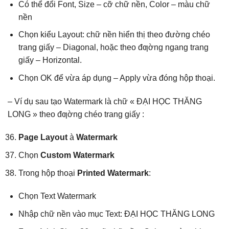
Có thể đổi Font, Size – cỡ chữ nền, Color – màu chữ
nền
Chọn kiểu Layout: chữ nền hiển thị theo đường chéo
trang giấy – Diagonal, hoặc theo đƣờng ngang trang
giấy – Horizontal.
Chọn OK để vừa áp dụng – Apply vừa đóng hộp thoại.
– Ví dụ sau tạo Watermark là chữ « ĐẠI HỌC THĂNG
LONG » theo đƣờng chéo trang giấy :
Page Layout
à
Watermark
Chọn
Custom Watermark
Trong hộp thoại
Printed Watermark
:
Chọn Text Watermark
Nhập chữ nền vào mục Text: ĐẠI HỌC THĂNG LONG