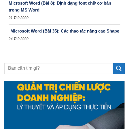
Microsoft Word (Bài 8): Định dạng font chữ cơ bản
trong MS Word
21 Th9 2020
Microsoft Word (Bài 35): Các thao tác nâng cao Shape
24 Th9 2020