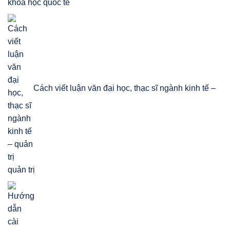
khoa học quốc tế
Cách viết luận văn đại học, thạc sĩ ngành kinh tế –
quản trị