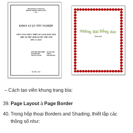
– Cách tạo viền khung trang bìa:
Page Layout
à
P
age Border
Trong hộp thoại Borders and Shading, thiết lập các
thông số như: