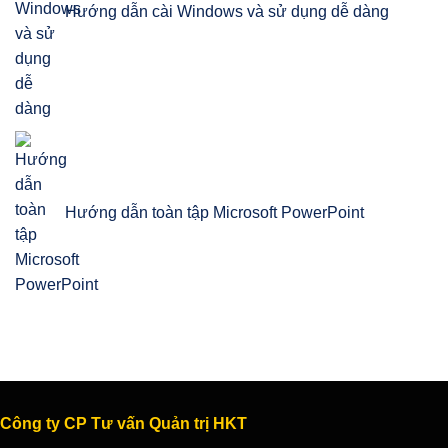
Hướng dẫn cài Windows và sử dụng dễ dàng
Hướng dẫn toàn tập Microsoft PowerPoint
Công ty CP Tư vấn Quản trị HKT