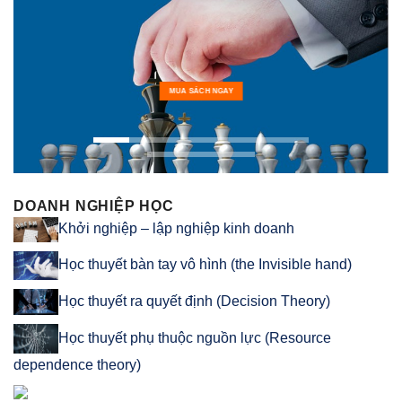
MUA SÁCH NGAY
DOANH NGHIỆP HỌC
Khởi nghiệp – lập nghiệp kinh doanh
Học thuyết bàn tay vô hình (the Invisible hand)
Học thuyết ra quyết định (Decision Theory)
Học thuyết phụ thuộc nguồn lực (Resource
dependence theory)