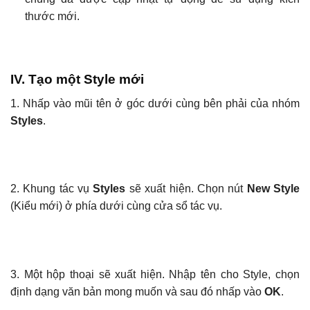
thước mới.
IV. Tạo một Style mới
1. Nhấp vào mũi tên ở góc dưới cùng bên phải của nhóm
Styles
.
2. Khung tác vụ
Styles
sẽ xuất hiện. Chọn nút
New Style
(Kiểu mới) ở phía dưới cùng cửa sổ tác vụ.
3. Một hộp thoại sẽ xuất hiện. Nhập tên cho Style, chọn
định dạng văn bản mong muốn và sau đó nhấp vào
OK
.