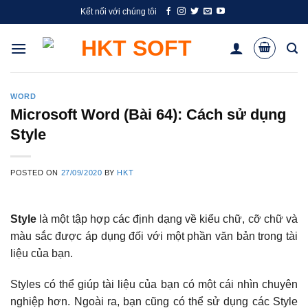
Skip
Kết nối với chúng tôi
to
content
WORD
Microsoft Word (Bài 64): Cách sử dụng
Style
POSTED ON
27/09/2020
BY
HKT
Style
là một tập hợp các định dạng về kiểu chữ, cỡ chữ và
màu sắc được áp dụng đối với một phần văn bản trong tài
liệu của bạn.
Styles có thể giúp tài liệu của bạn có một cái nhìn chuyên
nghiệp hơn. Ngoài ra, bạn cũng có thể sử dụng các Style