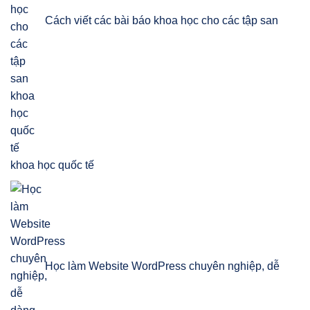
Cách viết các bài báo khoa học cho các tập san
khoa học quốc tế
Học làm Website WordPress chuyên nghiệp, dễ