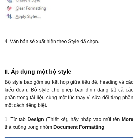
4. Văn bản sẽ xuất hiện theo Style đã chọn.
II. Áp dụng một bộ style
Bộ style bao gồm sự kết hợp giữa tiêu đề, heading và các
kiểu đoạn. Bộ style cho phép bạn định dạng tất cả các
phần trong tài liệu cùng một lúc thay vì sửa đổi từng phần
một cách riêng biệt.
1. Từ tab
Design
(Thiết kế), hãy nhấp vào mũi tên
More
thả xuống trong nhóm
Document Formatting
.