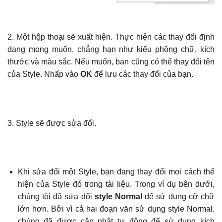
2. Một hộp thoại sẽ xuất hiện. Thực hiện các thay đổi định
dạng mong muốn, chẳng hạn như kiểu phông chữ, kích
thước và màu sắc. Nếu muốn, bạn cũng có thể thay đổi tên
của Style. Nhấp vào
OK
để lưu các thay đổi của bạn.
3. Style sẽ được sửa đổi.
Khi sửa đổi một Style, bạn đang thay đổi mọi cách thể
hiện của Style đó trong tài liệu. Trong ví dụ bên dưới,
chúng tôi đã sửa đổi
style Normal
để sử dụng cỡ chữ
lớn hơn. Bởi vì cả hai đoạn văn sử dụng style Normal,
chúng đã được cập nhật tự động để sử dụng kích