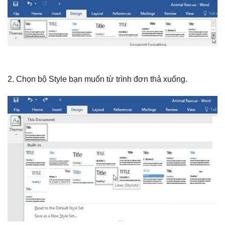
2. Chọn bộ Style bạn muốn từ trình đơn thả xuống.