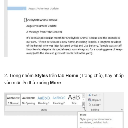
2. Trong nhóm
Styles
trên tab
Home
(Trang chủ), hãy nhấp
vào mũi tên thả xuống
More
.