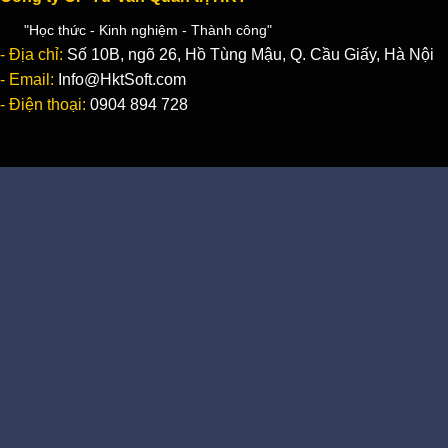
"Học thức - Kinh nghiệm - Thành công"
- Địa chỉ:
Số 10B, ngõ 26, Hồ Tùng Mậu, Q. Cầu Giấy, Hà Nội
- Email:
Info@HktSoft.com
- Điện thoại:
0904 894 728