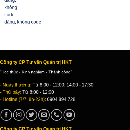
dàng, không code
Công ty CP Tư vấn Quản trị HKT
"Học thức - Kinh nghiệm - Thành công"
- Ngày thường:
Từ 8:00 - 12:00; 14:00 - 17:30
- Thứ bảy:
Từ 8:00 - 12:00
- Hotline (7/7; 8h-22h):
0904 894 728
Công ty CP Tư vấn Quản trị HKT