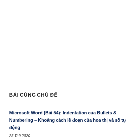
BÀI CÙNG CHỦ ĐỀ
Microsoft Word (Bài 54): Indentation của Bullets &
Numbering – Khoảng cách lề đoạn của hoa thị và số tự
động
25 Th9 2020