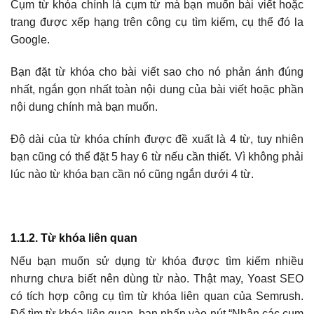
Cụm từ khóa chính là cụm từ mà bạn muốn bài viết hoặc
trang được xếp hạng trên công cụ tìm kiếm, cụ thể đó la
Google.
Bạn đặt từ khóa cho bài viết sao cho nó phản ánh đúng
nhất, ngắn gọn nhất toàn nội dung của bài viết hoặc phần
nội dung chính mà bạn muốn.
Độ dài của từ khóa chính được đề xuất là 4 từ, tuy nhiên
bạn cũng có thể đặt 5 hay 6 từ nếu cần thiết. Vì không phải
lúc nào từ khóa bạn cần nó cũng ngắn dưới 4 từ.
1.1.2. Từ khóa liên quan
Nếu bạn muốn sử dụng từ khóa được tìm kiếm nhiều
nhưng chưa biết nên dùng từ nào. Thật may, Yoast SEO
có tích hợp công cụ tìm từ khóa liên quan của Semrush.
Để tìm từ khóa liên quan, bạn nhấn vào nút “Nhận các cụm