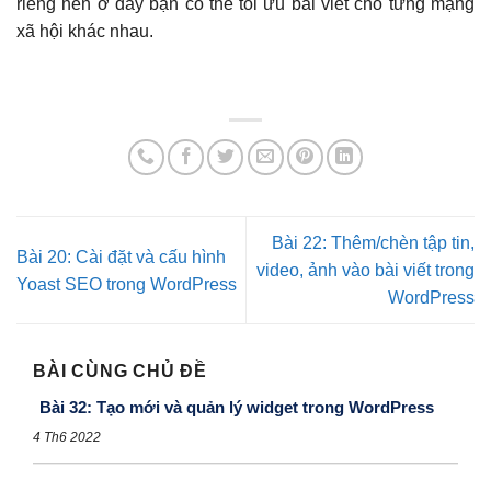
riêng nên ở đây bạn có thể tối ưu bài viết cho từng mạng
xã hội khác nhau.
Bài 22: Thêm/chèn tập tin,
Bài 20: Cài đặt và cấu hình
video, ảnh vào bài viết trong
Yoast SEO trong WordPress
WordPress
BÀI CÙNG CHỦ ĐỀ
Bài 32: Tạo mới và quản lý widget trong WordPress
4 Th6 2022