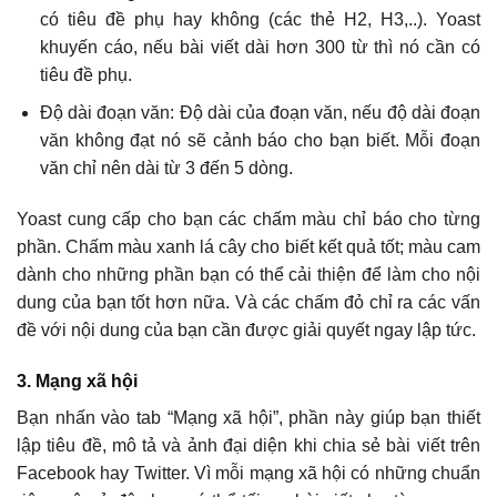
có tiêu đề phụ hay không (các thẻ H2, H3,..). Yoast
khuyến cáo, nếu bài viết dài hơn 300 từ thì nó cần có
tiêu đề phụ.
Độ dài đoạn văn: Độ dài của đoạn văn, nếu độ dài đoạn
văn không đạt nó sẽ cảnh báo cho bạn biết. Mỗi đoạn
văn chỉ nên dài từ 3 đến 5 dòng.
Yoast cung cấp cho bạn các chấm màu chỉ báo cho từng
phần. Chấm màu xanh lá cây cho biết kết quả tốt; màu cam
dành cho những phần bạn có thể cải thiện để làm cho nội
dung của bạn tốt hơn nữa. Và các chấm đỏ chỉ ra các vấn
đề với nội dung của bạn cần được giải quyết ngay lập tức.
3. Mạng xã hội
Bạn nhấn vào tab “Mạng xã hội”, phần này giúp bạn thiết
lập tiêu đề, mô tả và ảnh đại diện khi chia sẻ bài viết trên
Facebook hay Twitter. Vì mỗi mạng xã hội có những chuẩn