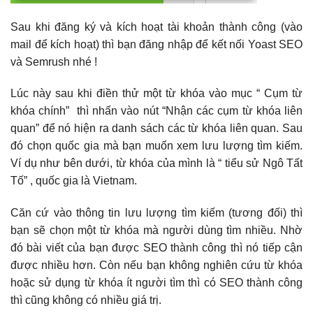
Sau khi đăng ký và kích hoạt tài khoản thành công (vào
mail để kích hoạt) thì bạn đăng nhập để kết nối Yoast SEO
và Semrush nhé !
Lúc này sau khi điền thử một từ khóa vào mục “ Cụm từ
khóa chính” thì nhấn vào nút “Nhận các cụm từ khóa liên
quan” để nó hiện ra danh sách các từ khóa liên quan. Sau
đó chọn quốc gia mà bạn muốn xem lưu lượng tìm kiếm.
Ví dụ như bên dưới, từ khóa của mình là “ tiểu sử Ngô Tất
Tố” , quốc gia là Vietnam.
Căn cứ vào thông tin lưu lượng tìm kiếm (tương đối) thì
bạn sẽ chọn một từ khóa mà người dùng tìm nhiều. Nhờ
đó bài viết của bạn được SEO thành công thì nó tiếp cận
được nhiều hơn. Còn nếu bạn không nghiên cứu từ khóa
hoặc sử dụng từ khóa ít người tìm thì có SEO thành công
thì cũng không có nhiều giá trị.