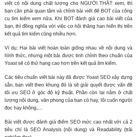
viết có nội dung chất lượng cho NGƯỜI THẬT xem, thì
bạn cần phải quan tâm và chỉnh bài viết để BOT của công
cụ tìm kiếm xem nữa. Khi BOT đánh giá cao bài viết của
bạn, thì đồng nghĩa với việc cơ hội thăng hạn hiển thị trên
kết quả tìm kiếm cũng nhiều hơn.
Ví dụ: Hai bài viết hoàn toàn giống nhau về nội dung và
hình thức, nhưng một bài được tinh chỉnh theo chuẩn của
Yoast sẽ có thứ hạng cao hơn trên kết quả tìm kiếm.
Các tiêu chuẩn viết bài này đã được Yoast SEO xây dựng
sẵn, bạn viết theo khung đó là sẽ giải quyết được vấn đề
tối ưu SEO ở góc độ kỹ thuật. Phần còn lại nằm ở chất
lượng nội dung, văn phong của bạn có hay, lôi cuốn người
đọc hay không,…
Bài viết được đánh giá điểm SEO mức cao nhất với cả 2
tiêu chí là SEO Analysis (nội dung) và Readability (trải