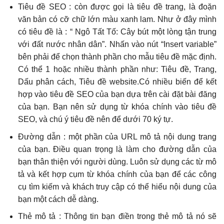
Tiêu đề SEO : còn được gọi là tiêu đề trang, là đoặn
văn bản có cỡ chữ lớn màu xanh lam. Như ở đây mình
có tiêu đề là : “ Ngô Tất Tố: Cây bút một lòng tận trung
với đất nước nhân dân”. Nhấn vào nút “Insert variable”
bên phải để chọn thành phần cho mẫu tiêu đề mặc định.
Có thể 1 hoặc nhiều thành phần như: Tiêu đề, Trang,
Dấu phân cách, Tiêu đề website.Có nhiều biến để kết
hợp vào tiêu đề SEO của bạn dựa trên cài đặt bài đăng
của bạn. Bạn nên sử dụng từ khóa chính vào tiêu đề
SEO, và chú ý tiêu đề nên để dưới 70 ký tự.
Đường dẫn : một phần của URL mô tả nội dung trang
của bạn. Điều quan trọng là làm cho đường dẫn của
bạn thân thiện với người dùng. Luôn sử dụng các từ mô
tả và kết hợp cụm từ khóa chính của bạn để các công
cụ tìm kiếm và khách truy cập có thể hiểu nội dung của
bạn một cách dễ dàng.
Thẻ mô tả : Thông tin bạn điền trong thẻ mô tả nó sẽ