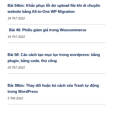
Bài 54bis: Khắc phục lỗi đơ upload file khi di chuyển
website bằng All-in-One WP Migration
19 Th7 2022
Bài 49: Phiếu giảm giá trong Woocommerce
19 Th7 2022
Bài 58: Các cách tạo mục lục trong wordpress: bằng
plugin, bằng code, thủ công
20 Th7 2022
Bài 38bis: Thay đổi hoặc bỏ cách xóa Trash tự động
trong WordPress
5 Th6 2022