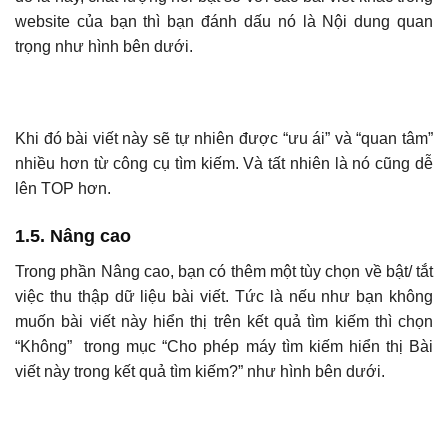
website của bạn thì bạn đánh dấu nó là Nội dung quan
trọng như hình bên dưới.
Khi đó bài viết này sẽ tự nhiên được “ưu ái” và “quan tâm”
nhiều hơn từ công cụ tìm kiếm. Và tất nhiên là nó cũng dễ
lên TOP hơn.
1.5. Nâng cao
Trong phần Nâng cao, bạn có thêm một tùy chọn về bật/ tắt
việc thu thập dữ liệu bài viết. Tức là nếu như bạn không
muốn bài viết này hiển thị trên kết quả tìm kiếm thì chọn
“Không” trong mục “Cho phép máy tìm kiếm hiển thị Bài
viết này trong kết quả tìm kiếm?” như hình bên dưới.