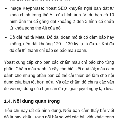
Image Keyphrase: Yoast SEO khuyến nghị bạn đặt từ
khóa chính trong thẻ Alt của hình ảnh. Ví dụ bạn có 10
hình ảnh thì cố gắng đặt khoảng 2 đến 3 hình có chứa
từ khóa trong thẻ Alt của nó.
Độ dài mô tả Meta: Độ dài đoạn mô tả có đảm bảo hay
không, nên dài khoảng 120 – 130 ký tự là được. Khi đủ
độ dài thì thanh chỉ báo sẽ báo màu xanh.
Yoast cung cấp cho bạn các chấm màu chỉ báo cho từng
phần. Chấm màu xanh lá cây cho biết kết quả tốt; màu cam
dành cho những phần bạn có thể cải thiện để làm cho nội
dung của bạn tốt hơn nữa. Và các chấm đỏ chỉ ra các vấn
đề với nội dung của bạn cần được giải quyết ngay lập tức.
1.4. Nội dung quan trọng
Tiêu chí này rất dễ hình dung. Nếu bạn cảm thấy bài viết
đó là hay, chất lượng nổi bật so với các bài viết khác trong