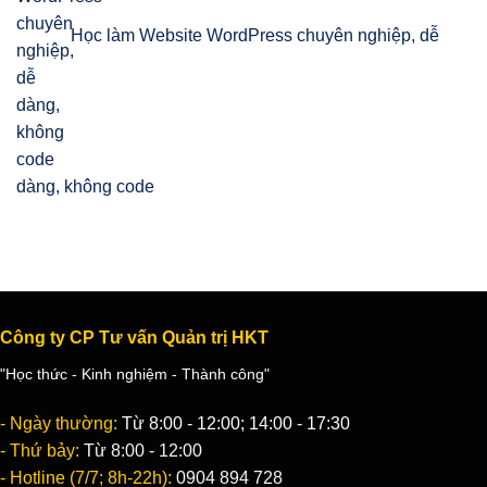
Học làm Website WordPress chuyên nghiệp, dễ
dàng, không code
Công ty CP Tư vấn Quản trị HKT
"Học thức - Kinh nghiệm - Thành công"
- Ngày thường:
Từ 8:00 - 12:00; 14:00 - 17:30
- Thứ bảy:
Từ 8:00 - 12:00
- Hotline (7/7; 8h-22h):
0904 894 728