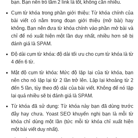
bạn. Bạn nên trỏ tầm 2 link là tốt, không cần nhiều.
Cụm từ khóa trong phần giới thiệu: Từ khóa chính của
bài viết có nằm trong đoạn giới thiệu (mở bài) hay
không. Bạn nên đưa từ khóa chính vào phần mở bài và
chỉ để nó xuất hiện một lần duy nhất, nhiều hơn sẽ bị
đánh giá là SPAM.
Độ dài cụm từ khóa: độ dài tối ưu cho cụm từ khóa là từ
4 đến 6 từ.
Mật độ cụm từ khóa: Mức độ lặp lại của từ khóa, bạn
nên cho nó lặp lại từ 2 lần trở lên. Lặp lại khoảng từ 2
đến 5 lần, tùy theo độ dài của bài viết. Không để nó lặp
lại quá nhiều sẽ bị đánh giá là SPAM.
Từ khóa đã sử dụng: Từ khóa này bạn đã dùng trước
đây hay chưa. Yoast SEO khuyến nghị bạn là mỗi từ
khóa chỉ dùng một lần (tức mỗi từ khóa chỉ xuất hiện
một bài viết duy nhất).