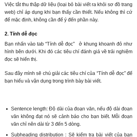
Việc tắt thu thập dữ liệu (loại bỏ bài viết ra khỏi sơ đồ trang
web) chỉ áp dụng khi bạn thấy cần thiết. Nếu không thì cứ
để mặc định, không cần để ý đến phần này.
2. Tính dễ đọc
Bạn nhấn vào tab “Tính dễ đọc” ở khung khoanh đỏ như
hình bên dưới. Khi đó các tiêu chí đánh giá về trải nghiệm
đọc sẽ hiển thị.
Sau đây mình sẽ chú giải các tiêu chí của “Tính dễ đọc” để
bạn hiểu và vận dụng trong trình bày bài viết.
Sentence length: Độ dài của đoạn văn, nếu độ dài đoạn
văn không đạt nó sẽ cảnh báo cho bạn biết. Mỗi đoạn
văn chỉ nên dài từ 3 đến 5 dòng.
Subheading distribution : Sẽ kiểm tra bài viết của bạn