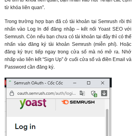
từ khóa liên quan”.
Trong trường hợp bạn đã có tài khoản tại Semrush rồi thì
nhấn vào Log In để đăng nhập – kết nối Yoast SEO với
Semrush. Còn nếu bạn chưa có tài khoản tại đây thì có thể
nhấn vào đăng ký tài khoản Semrush (miễn phí). Hoặc
đăng ký trực tiếp ngay trong cửa sổ mà nó mở ra. Nhớ
nhấp vào liên kết “Sign Up” ở cuối cửa sổ và điền Email và
Password cần đăng ký.