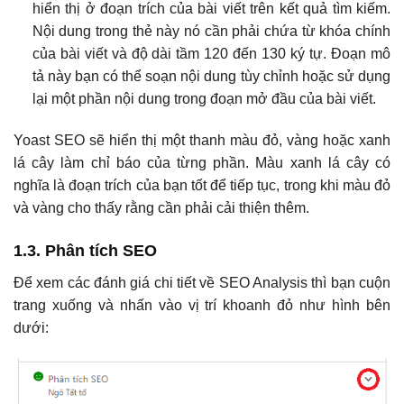
hiển thị ở đoạn trích của bài viết trên kết quả tìm kiếm.
Nội dung trong thẻ này nó cần phải chứa từ khóa chính
của bài viết và độ dài tầm 120 đến 130 ký tự. Đoạn mô
tả này bạn có thể soạn nội dung tùy chỉnh hoặc sử dụng
lại một phần nội dung trong đoạn mở đầu của bài viết.
Yoast SEO sẽ hiển thị một thanh màu đỏ, vàng hoặc xanh
lá cây làm chỉ báo của từng phần. Màu xanh lá cây có
nghĩa là đoạn trích của bạn tốt để tiếp tục, trong khi màu đỏ
và vàng cho thấy rằng cần phải cải thiện thêm.
1.3. Phân tích SEO
Để xem các đánh giá chi tiết về SEO Analysis thì bạn cuộn
trang xuống và nhấn vào vị trí khoanh đỏ như hình bên
dưới: