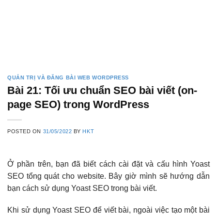
QUẢN TRỊ VÀ ĐĂNG BÀI WEB WORDPRESS
Bài 21: Tối ưu chuẩn SEO bài viết (on-
page SEO) trong WordPress
POSTED ON
31/05/2022
BY
HKT
Ở phần trên, bạn đã biết cách cài đặt và cấu hình Yoast
SEO tổng quát cho website. Bây giờ mình sẽ hướng dẫn
bạn cách sử dụng Yoast SEO trong bài viết.
Khi sử dụng Yoast SEO để viết bài, ngoài việc tạo một bài