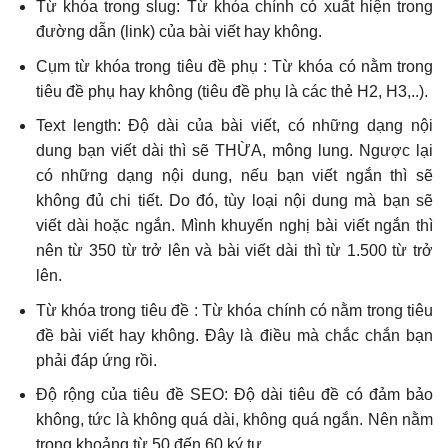
Từ khóa trong slug: Từ khóa chính có xuất hiện trong
đường dẫn (link) của bài viết hay không.
Cụm từ khóa trong tiêu đề phụ : Từ khóa có nằm trong
tiêu đề phụ hay không (tiêu đề phụ là các thẻ H2, H3,..).
Text length: Độ dài của bài viết, có những dạng nội
dung bạn viết dài thì sẽ THỪA, mông lung. Ngược lại
có những dạng nội dung, nếu bạn viết ngắn thì sẽ
không đủ chi tiết. Do đó, tùy loại nội dung mà bạn sẽ
viết dài hoặc ngắn. Mình khuyến nghị bài viết ngắn thì
nên từ 350 từ trở lên và bài viết dài thì từ 1.500 từ trở
lên.
Từ khóa trong tiêu đề : Từ khóa chính có nằm trong tiêu
đề bài viết hay không. Đây là điều mà chắc chắn bạn
phải đáp ứng rồi.
Độ rộng của tiêu đề SEO: Độ dài tiêu đề có đảm bảo
không, tức là không quá dài, không quá ngắn. Nên nằm
trong khoảng từ 50 đến 60 ký tự.