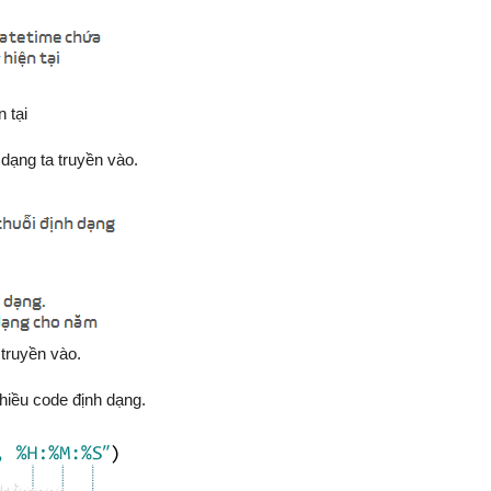
 tại
dạng ta truyền vào.
 truyền vào.
hiều code định dạng.