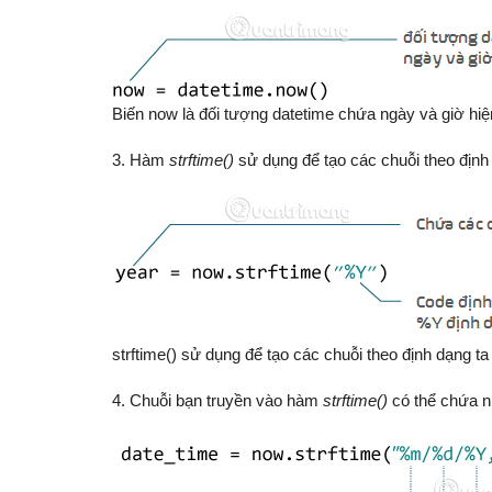
Biến now là đối tượng datetime chứa ngày và giờ hiện
3. Hàm
strftime()
sử dụng để tạo các chuỗi theo định 
strftime() sử dụng để tạo các chuỗi theo định dạng ta
4. Chuỗi bạn truyền vào hàm
strftime()
có thể chứa n