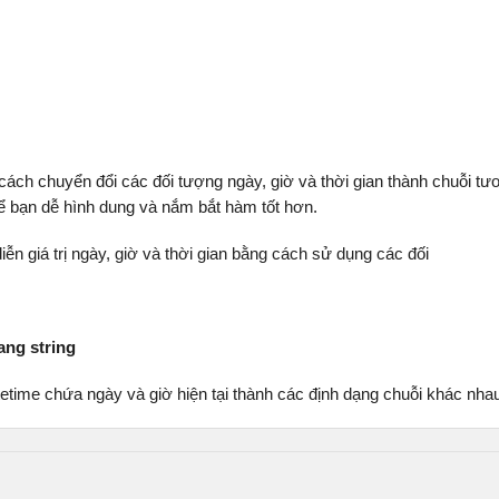
ách chuyển đổi các đối tượng ngày, giờ và thời gian thành chuỗi tư
để bạn dễ hình dung và nắm bắt hàm tốt hơn.
iễn giá trị ngày, giờ và thời gian bằng cách sử dụng các đối
ang string
etime chứa ngày và giờ hiện tại thành các định dạng chuỗi khác nha