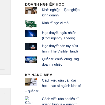
DOANH NGHIỆP HỌC
Khởi nghiệp – lập nghiệp
kinh doanh
Kinh tế học vi mô
Học thuyết ngẫu nhiên
(Contingency Theory)
Học thuyết bàn tay hữu
hình (The Visible Hand)
Quản trị chuỗi cung ứng
doanh nghiệp
KỸ NĂNG MỀM
Cách viết luận văn đại
học, thạc sĩ ngành kinh tế
– quản trị
Cách viết luận án tiến sĩ
ngành kinh tế – quản trị