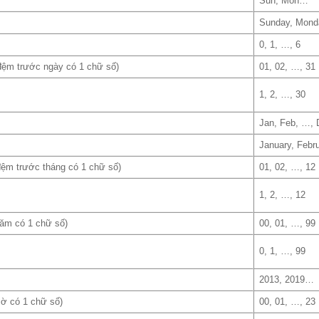
Sun, Mon…
Sunday, Mon
0, 1, …, 6
m đệm trước ngày có 1 chữ số)
01, 02, …, 31
1, 2, …, 30
Jan, Feb, …, 
January, Feb
 đệm trước tháng có 1 chữ số)
01, 02, …, 12
1, 2, …, 12
năm có 1 chữ số)
00, 01, …, 99
0, 1, …, 99
2013, 2019…
iờ có 1 chữ số)
00, 01, …, 23