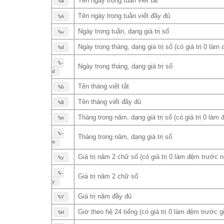
Tên ngày trong tuần viết tắt
%a
Tên ngày trong tuần viết đầy đủ
%A
Ngày trong tuần, dạng giá trị số
%w
Ngày trong tháng, dạng giá trị số (có giá trị 0 là
%d
%-
Ngày trong tháng, dạng giá trị số
d
Tên tháng viết tắt
%b
Tên tháng viết đầy đủ
%B
Tháng trong năm, dạng giá trị số (có giá trị 0 làm
%m
%-
Tháng trong năm, dạng giá trị số
m
Giá trị năm 2 chữ số (có giá trị 0 làm đệm trước 
%y
%-
Giá trị năm 2 chữ số
y
Giá trị năm đầy đủ
%Y
Giờ theo hệ 24 tiếng (có giá trị 0 làm đệm trước g
%H