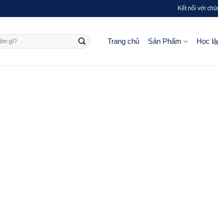
Kết nối với chú
Trang chủ
Sản Phẩm
Học lậ