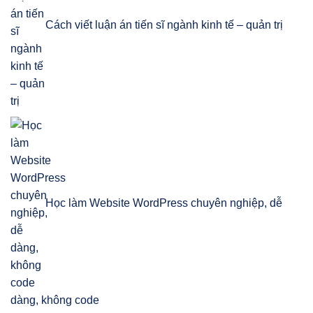
Cách viết luận án tiến sĩ ngành kinh tế – quản trị
Học làm Website WordPress chuyên nghiệp, dễ
dàng, không code