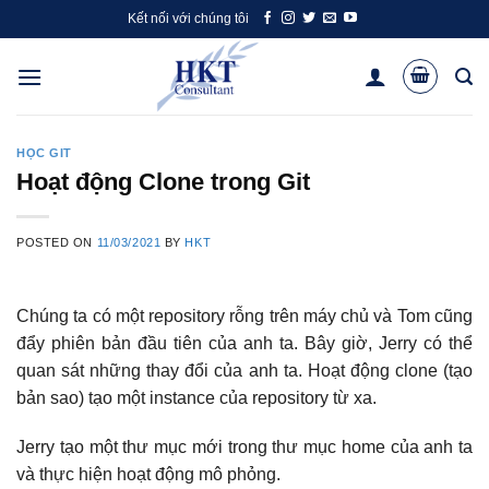
Skip
Kết nối với chúng tôi
to
content
HỌC GIT
Hoạt động Clone trong Git
POSTED ON
11/03/2021
BY
HKT
Chúng ta có một repository rỗng trên máy chủ và Tom cũng
đẩy phiên bản đầu tiên của anh ta. Bây giờ, Jerry có thể
quan sát những thay đổi của anh ta. Hoạt động clone (tạo
bản sao) tạo một instance của repository từ xa.
Jerry tạo một thư mục mới trong thư mục home của anh ta
và thực hiện hoạt động mô phỏng.